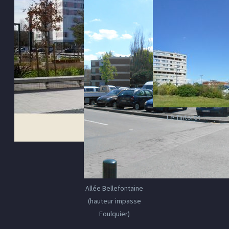
Le Tintoret
Allée Bellefontaine
(hauteur impasse
Foulquier)