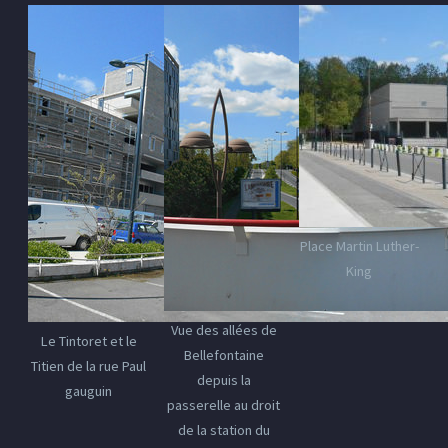
Place Martin Luther-
King
Vue des allées de
Le Tintoret et le
Bellefontaine
Titien de la rue Paul
depuis la
gauguin
passerelle au droit
de la station du