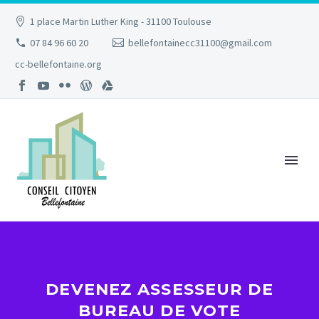
1 place Martin Luther King - 31100 Toulouse
07 84 96 60 20
bellefontainecc31100@gmail.com
cc-bellefontaine.org
DEVENEZ ASSESSEUR DE
BUREAU DE VOTE