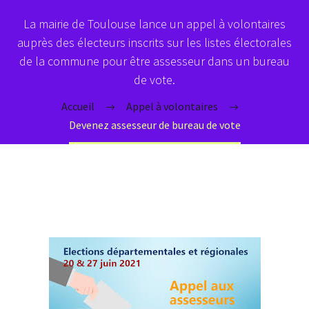
La mairie de Toulouse lance un appel à volontaires
auprès des électeurs inscrits sur les listes électorales
de la commune pour être assesseur dans un bureau
de vote.
Accueil
Appel à volontaires
Devenez assesseur de bureau de vote