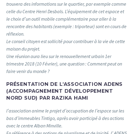
trouvera des informations sur le quartier, par exemple comme
celle du Centre Henri Desbals. L’équipement de cet espace et
le choix d’un outil mobile complémentaire pour aller à la
rencontre des habitants (exemple : triporteur) sont en cours de
réflexion.
Le conseil citoyen est sollicité pour contribuer à la vie de cette
maison du projet.
Une réunion aura lieu sur le renouvellement urbain 1er
trimestre 2018 (10 Février), une question : Comment peut on
faire venir du monde ?
PRÉSENTATION DE L’ASSOCIATION ADENS
(ACCOMPAGNEMENT DÉVELOPPEMENT
NORD SUD) PAR RAZIKA HAMI
l’association anime le projet d’occupation de l’espace sur les
bas d’immeubles Tintigo, après avoir participé à des actions
avec le centre Alban Minville.
En référence à des notions de pluralisme et de laïcité, l’ ADENS