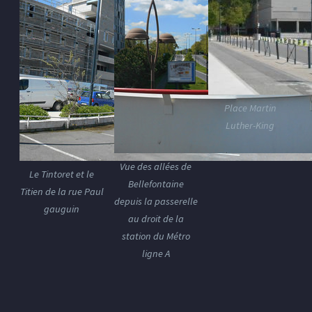
Place Martin
Luther-King
Vue des allées de
Le Tintoret et le
Bellefontaine
Titien de la rue Paul
depuis la passerelle
gauguin
au droit de la
station du Métro
ligne A