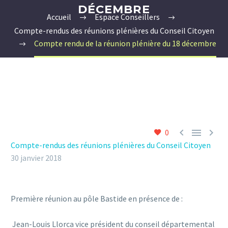
DÉCEMBRE
Accueil
Espace Conseillers
Compte-rendus des réunions plénières du Conseil Citoyen
Compte rendu de la réunion plénière du 18 décembre



0
Compte-rendus des réunions plénières du Conseil Citoyen
30 janvier 2018
Première réunion au pôle Bastide en présence de :
Jean-Louis Llorca vice président du conseil départemental