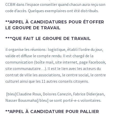
CCBM dans l’espace conseiller quand chacun aura reçu son
code d’accès. Quelques exemplaires ont été distribués.
**
APPEL À CANDIDATURES POUR ÉTOFFER
LE GROUPE DE TRAVAIL
***
QUE FAIT LE GROUPE DE TRAVAIL
il organise les réunions : logistique, établi l’ordre du jour,
valide et diffuse le compte rendu. Il est chargé de la
communication (boîte mail, site internet, page Facebook,
site communautaire…). Il est le lien avec les acteurs du
contrat de ville les associations, le centre social, le centre
culturel ainsi que les 11 autres conseils citoyens.
[bleu]Claudine Roux, Dolores Canezin, Fabrice Didierjean,
Nasser Bousmaha[/bleu] se sont porté-e-s volontaires.
**
APPEL À CANDIDATURE POUR PALLIER