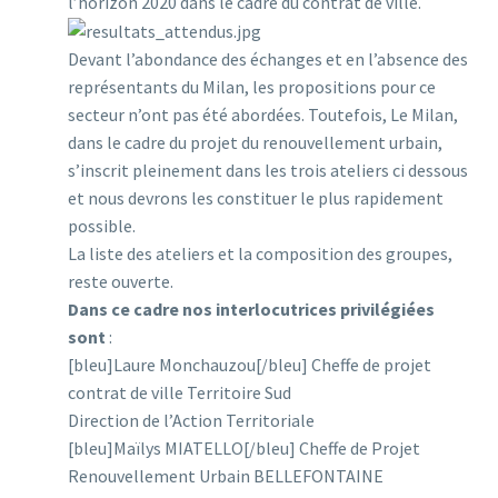
l’horizon 2020 dans le cadre du contrat de ville.
Devant l’abondance des échanges et en l’absence des
représentants du Milan, les propositions pour ce
secteur n’ont pas été abordées. Toutefois, Le Milan,
dans le cadre du projet du renouvellement urbain,
s’inscrit pleinement dans les trois ateliers ci dessous
et nous devrons les constituer le plus rapidement
possible.
La liste des ateliers et la composition des groupes,
reste ouverte.
Dans ce cadre nos interlocutrices privilégiées
sont
:
[bleu]Laure Monchauzou[/bleu] Cheffe de projet
contrat de ville Territoire Sud
Direction de l’Action Territoriale
[bleu]Maïlys MIATELLO[/bleu] Cheffe de Projet
Renouvellement Urbain BELLEFONTAINE