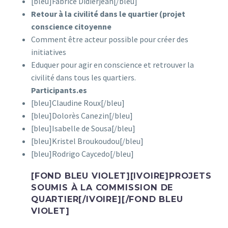
[bleu]Fabrice Didierjean[/bleu]
Retour à la civilité dans le quartier (projet
conscience citoyenne
Comment être acteur possible pour créer des
initiatives
Eduquer pour agir en conscience et retrouver la
civilité dans tous les quartiers.
Participants.es
[bleu]Claudine Roux[/bleu]
[bleu]Dolorès Canezin[/bleu]
[bleu]Isabelle de Sousa[/bleu]
[bleu]Kristel Broukoudou[/bleu]
[bleu]Rodrigo Caycedo[/bleu]
[FOND BLEU VIOLET][IVOIRE]PROJETS
SOUMIS À LA COMMISSION DE
QUARTIER[/IVOIRE][/FOND BLEU
VIOLET]