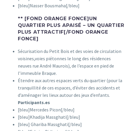
[bleu]Nasser Bousmaha[/bleu]
** [FOND ORANGE FONCE]UN
QUARTIER PLUS APAISÉ – UN QUARTIER
PLUS ATTRACTIF[/FOND ORANGE
FONCE]
Sécurisation du Petit Bois et des voies de circulation
voisines,voies piétonnes le long des résidences
neuves rue André Maurois), de l’espace en pied de
l’immeuble Braque.
Étendre aux autres espaces verts du quartier (pour la
tranquillité de ces espaces, d’éviter des accidents et
d’aménager les lieux autour des jeux d’enfants.
Participants.es
[bleu]Mercedes Picon[/bleu]
[bleu]Khadija Massghati[/bleu]
[bleu] Ghariba Massghati[/bleu]