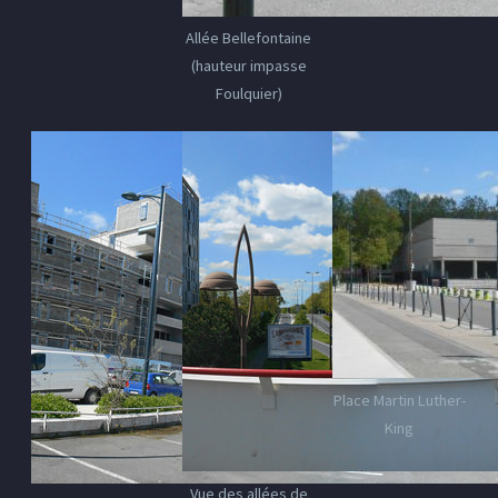
Allée Bellefontaine
(hauteur impasse
Foulquier)
Place Martin Luther-
King
Vue des allées de