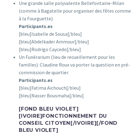
Une grande salle polyvalente Bellefontaine-Milan
(comme à Bagatelle pour organiser des fêtes comme
à la Fourguette).
Participants.es
[bleu]Isabelle de Sousa[/bleu]
[bleu]Abdelkader Ammour[/bleu]
[bleu]Rodrigo Caycedo[/bleu]
Un Funérarium (lieu de recueillement pour les
familles). Claudine Roux va porter la question en pré-
commission de quartier.
Participants.es
[bleu]Fatima Aïchouch[/bleu]
[bleu]Nasser Bousmaha[/bleu]
[FOND BLEU VIOLET]
[IVOIRE]FONCTIONNEMENT DU
CONSEIL CITOYEN[/IVOIRE][/FOND
BLEU VIOLET]