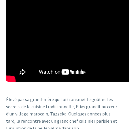
Élevé par sa grand-mère qui lui transmet le goût et les
secrets de la cuisine traditionnelle, Elias grandit au cœur
d’un village marocain, Tazzeka. Quelques années plus
tard, la rencontre avec un grand chef cuisinier parisien et
l’irruption de la belle Salma dans son