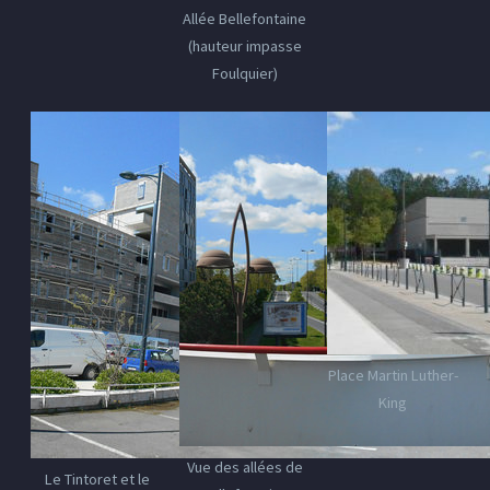
Allée Bellefontaine
(hauteur impasse
Foulquier)
Place Martin Luther-
King
Vue des allées de
Le Tintoret et le