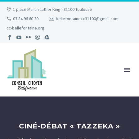
1 place Martin Luther King - 31100 Toulouse
07 84 96 60 20
bellefontainecc31100@gmail.com
cc-bellefontaine.org
CINÉ-DÉBAT « TAZZEKA »