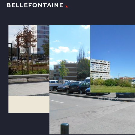
BELLEFONTAINE
Le Tintoret