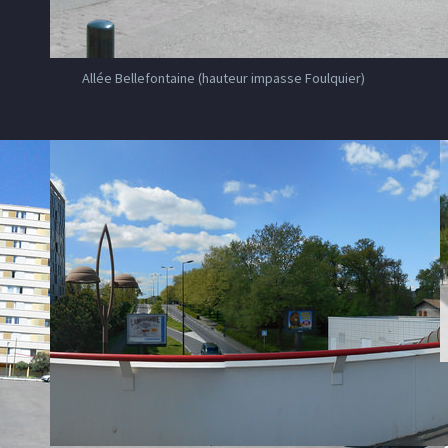
Allée Bellefontaine (hauteur impasse Foulquier)