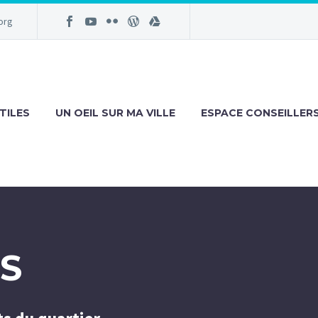
org
TILES
UN OEIL SUR MA VILLE
ESPACE CONSEILLER
S