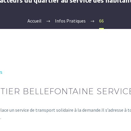
acteurs du quartier au service des habitant
Accueil
Infos Pratiques
66
rs
TIER BELLEFONTAINE SERVIC
lace un service de transport solidaire à la demande.Il s’adresse à 
.