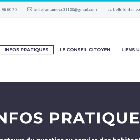
 96 60 20
bellefontainecc31100@gmail.com
cc-bellefontaine.
INFOS PRATIQUES
LE CONSEIL CITOYEN
LIENS U
INFOS PRATIQUE