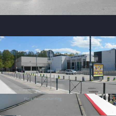
Place Martin Luther-King