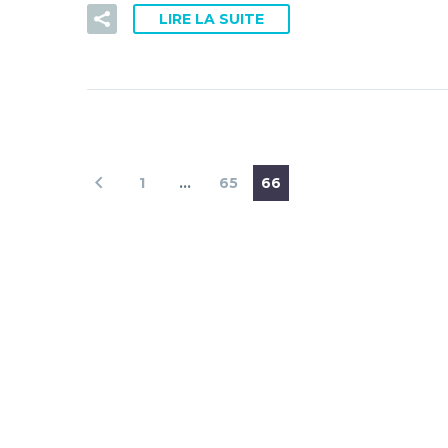
LIRE LA SUITE
1
…
65
66