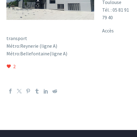
Toulouse
Tél. : 05 81 91
79 40
Accès
transport
Métro:Reynerie (ligne A)
Métro:Bellefontaine(ligne A)
2