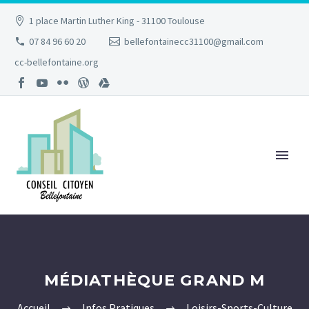
1 place Martin Luther King - 31100 Toulouse
07 84 96 60 20
bellefontainecc31100@gmail.com
cc-bellefontaine.org
MÉDIATHÈQUE GRAND M
Accueil
Infos Pratiques
Loisirs-Sports-Culture