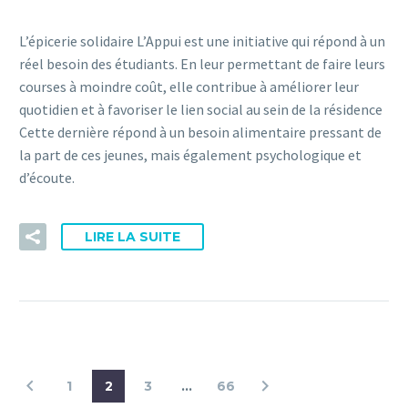
L’épicerie solidaire L’Appui est une initiative qui répond à un
réel besoin des étudiants. En leur permettant de faire leurs
courses à moindre coût, elle contribue à améliorer leur
quotidien et à favoriser le lien social au sein de la résidence
Cette dernière répond à un besoin alimentaire pressant de
la part de ces jeunes, mais également psychologique et
d’écoute.
LIRE LA SUITE
1
2
3
…
66