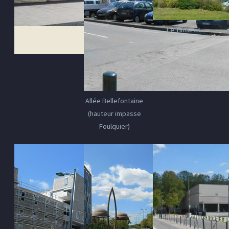
Le Tintoret
Allée Bellefontaine
(hauteur impasse
Foulquier)