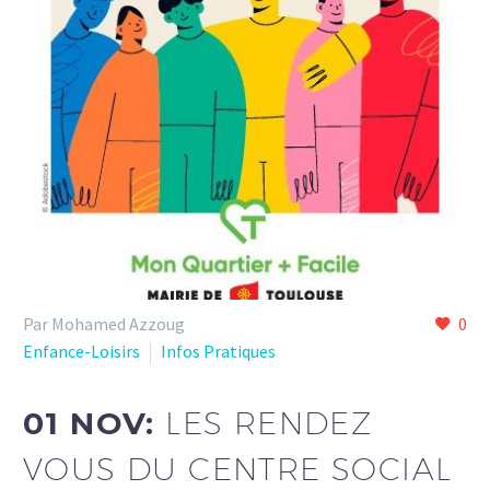
Par Mohamed Azzoug
0
Enfance-Loisirs
Infos Pratiques
01 NOV:
LES RENDEZ
VOUS DU CENTRE SOCIAL