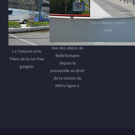
Place Martin Luther-
King
Vue des allées de
Le Tintoret et le
Bellefontaine
Titien de la rue Paul
depuis la
gauguin
passerelle au droit
de la station du
Métro ligne A