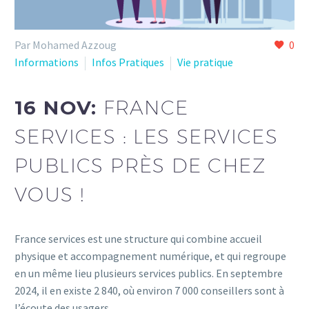
Par Mohamed Azzoug
0
Informations
Infos Pratiques
Vie pratique
16 NOV:
FRANCE
SERVICES : LES SERVICES
PUBLICS PRÈS DE CHEZ
VOUS !
France services est une structure qui combine accueil
physique et accompagnement numérique, et qui regroupe
en un même lieu plusieurs services publics. En septembre
2024, il en existe 2 840, où environ 7 000 conseillers sont à
l’écoute des usagers.