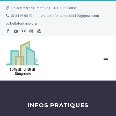
1 place Martin Luther King - 31100 Toulouse
07 84 96 60 20
bellefontainecc31100@gmail.com
cc-bellefontaine.org
INFOS PRATIQUES