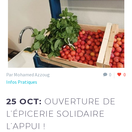
Par Mohamed Azzoug
0
0
Infos Pratiques
25 OCT:
OUVERTURE DE
L’ÉPICERIE SOLIDAIRE
L’APPUI !