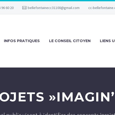
 96 60 20
bellefontainecc31100@gmail.com
cc-bellefontaine.
INFOS PRATIQUES
LE CONSEIL CITOYEN
LIENS U
OJETS »IMAGIN