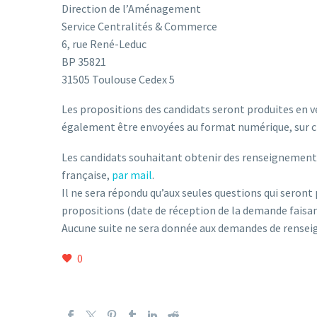
Direction de l’Aménagement
Service Centralités & Commerce
6, rue René-Leduc
BP 35821
31505 Toulouse Cedex 5
Les propositions des candidats seront produites en ve
également être envoyées au format numérique, sur c
Les candidats souhaitant obtenir des renseignemen
française,
par mail
.
Il ne sera répondu qu’aux seules questions qui seront 
propositions (date de réception de la demande faisant
Aucune suite ne sera donnée aux demandes de rensei
0