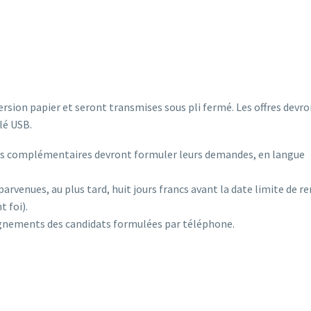
rsion papier et seront transmises sous pli fermé. Les offres devr
lé USB.
ts complémentaires devront formuler leurs demandes, en langue
parvenues, au plus tard, huit jours francs avant la date limite de r
 foi).
gnements des candidats formulées par téléphone.