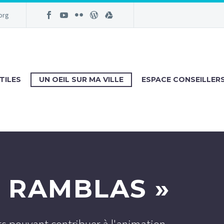
org
TILES
UN OEIL SUR MA VILLE
ESPACE CONSEILLER
’ RAMBLAS »