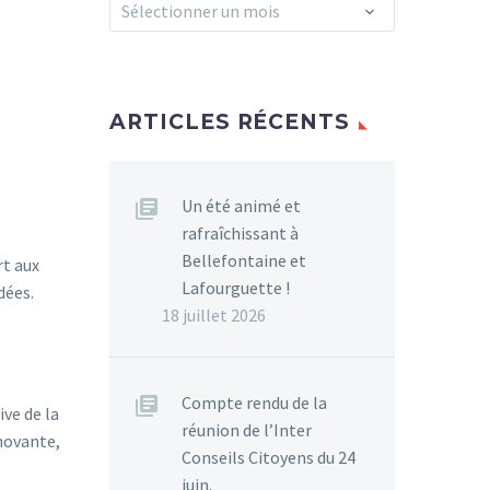
Archives
Sélectionner un mois
ARTICLES RÉCENTS
Un été animé et
rafraîchissant à
Bellefontaine et
rt aux
Lafourguette !
dées.
18 juillet 2026
Compte rendu de la
ve de la
réunion de l’Inter
novante,
Conseils Citoyens du 24
juin.