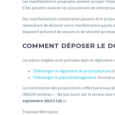
Les manifestations proposées doivent occuper l’esp
Elles peuvent associer les associations de commerçan
Des manifestations temporaires peuvent être proposé
nécessitent de déclarer votre manifestation auprès d
dispositif préventif de secours et de sécurité qui res
COMMENT DÉPOSER LE DO
Les pièces exigées sont précisées dans le règlement 
Télécharger le règlement de la consultation
(f
Télécharger le plan d’aménagement
(format p
La transmission des propositions s’effectuera sous p
IMAGIN’ramblas » – Ne pas ouvrir par le service cour
septembre 2019 à 12h
à ;
Toulouse Métropole