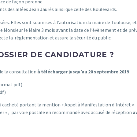
ace de façon pérenne.
ts des allées Jean Jaurès ainsi que celle des Boulevards.
es. Elles sont soumises à l’autorisation du maire de Toulouse, et
e Monsieur le Maire 3 mois avant la date de l’évènement et de prév
pecte la réglementation et assure la sécurité du public.
SSIER DE CANDIDATURE ?
de la consultation
à télécharger jusqu’au 20 septembre 2019
ormat pdf)
df)
li cacheté portant la mention « Appel à Manifestation d’Intérêt «
rier « , par voie postale en recommandé avec accusé de réception
a