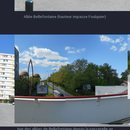
Allée Bellefontaine (hauteur impasse Foulquier)
Vue des allées de Bellefontaine depuis la passerelle au