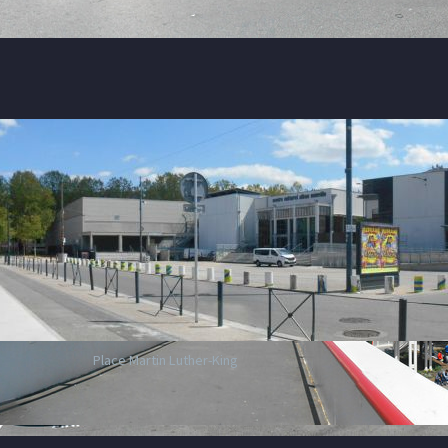
Place Martin Luther-King