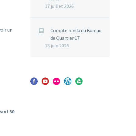
17 juillet 2026
oir un
Compte rendu du Bureau
de Quartier 17
13 juin 2026
vant 30