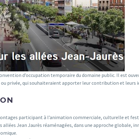
 convention d’occupation temporaire du domaine public. Il est ouve
ou privée, qui souhaiteraient apporter leur contribution et leurs i
ION
ntages participant à l’animation commerciale, culturelle et festi
des allées Jean Jaurès réaménagées, dans une approche globale, in
nomique.