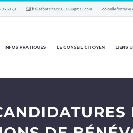
 96 60 20
bellefontainecc31100@gmail.com
cc-bellefontaine.
INFOS PRATIQUES
LE CONSEIL CITOYEN
LIENS U
CANDIDATURES
IONS DE BÉNÉ