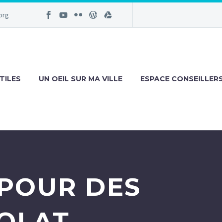
org
TILES
UN OEIL SUR MA VILLE
ESPACE CONSEILLER
 POUR DES
VOLAT