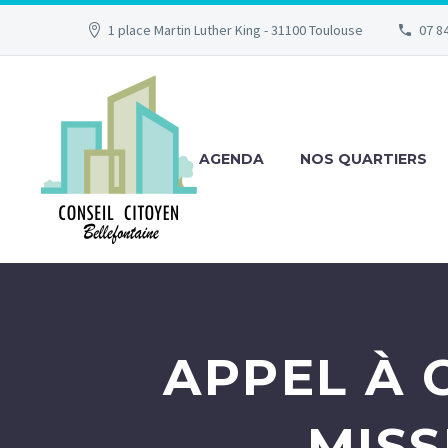
1 place Martin Luther King - 31100 Toulouse
07 84
AGENDA
NOS QUARTIERS
APPEL À 
MISS