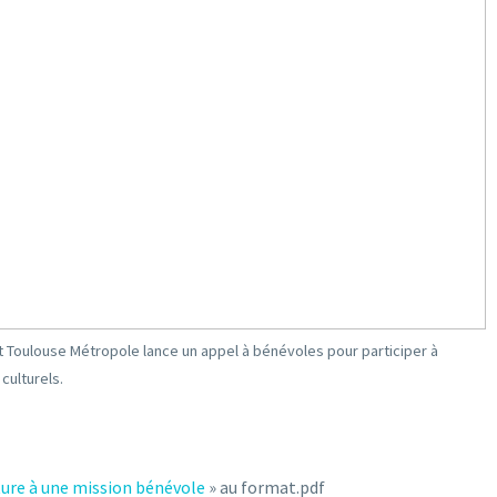
t Toulouse Métropole lance un appel à bénévoles pour participer à
culturels.
ture à une mission bénévole
» au format.pdf