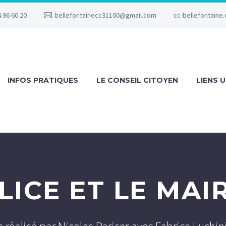
 96 60 20
bellefontainecc31100@gmail.com
cc-bellefontaine.
INFOS PRATIQUES
LE CONSEIL CITOYEN
LIENS U
LICE ET LE MAI