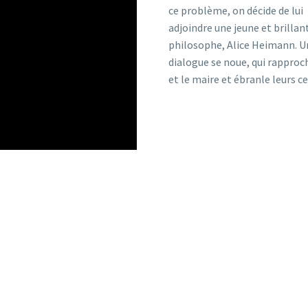
ce problème, on décide de lui
adjoindre une jeune et brillan
philosophe, Alice Heimann. U
dialogue se noue, qui rapproc
et le maire et ébranle leurs ce