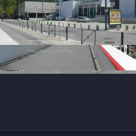
Place Martin Luther-King