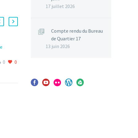
17 juillet 2026
Compte rendu du Bureau
de Quartier 17
13 juin 2026
me
Ciné-Famille « Dumbo »
0
0
0
0
0