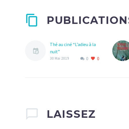
PUBLICATION
Thé au ciné “L’adieu à la
nuit”
0
0
0
30 Mai 2019
LAISSEZ