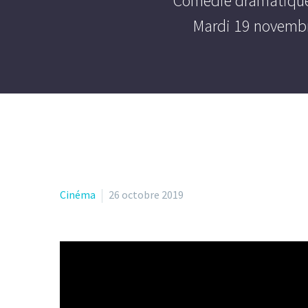
Comédie dramatique r
Mardi 19 novembre
Cinéma
26 octobre 2019