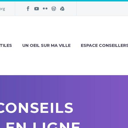
org
TILES
UN OEIL SUR MA VILLE
ESPACE CONSEILLER
CONSEILS
 EN LIGNE