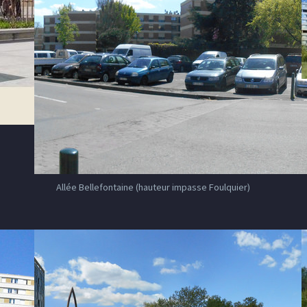
Allée Bellefontaine (hauteur impasse Foulquier)