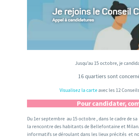
Jusqu’au 15 octobre, je candid
16 quartiers sont concern
Visualisez la carte
avec les 12 Conseils
Pour candidater, com
Du 1er septembre au 15 octobre , dans le cadre de s
la rencontre des habitants de Bellefontaine et Milan
informatifs se déroulant dans les lieux précités et