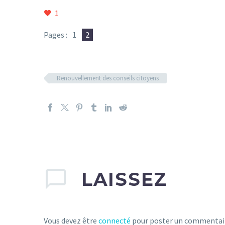
1
Pages :
1
2
Renouvellement des conseils citoyens
LAISSEZ
Vous devez être
connecté
pour poster un commentai