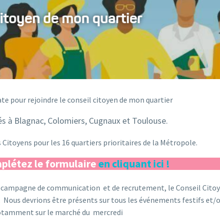
ate pour rejoindre le conseil citoyen de mon quartier
és à Blagnac, Colomiers, Cugnaux et Toulouse.
 Citoyens pour les 16 quartiers prioritaires de la Métropole.
plétez le formulaire
en cliquant ici !
a campagne de communication et de recrutement, le Conseil Citoye
. Nous devrions être présents sur tous les événements festifs et/
 notamment sur le marché du mercredi