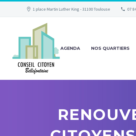
1 place Martin Luther King - 31100 Toulouse
07 84
AGENDA
NOS QUARTIERS
RENOUVE
CITOYENS