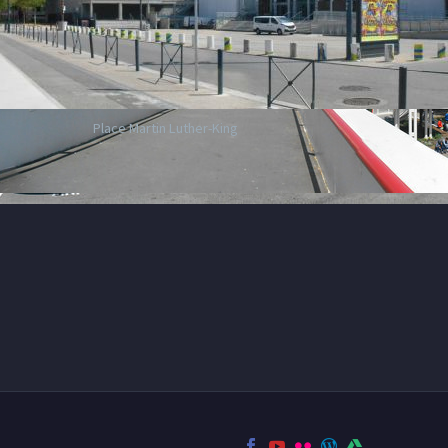
Place Martin Luther-King