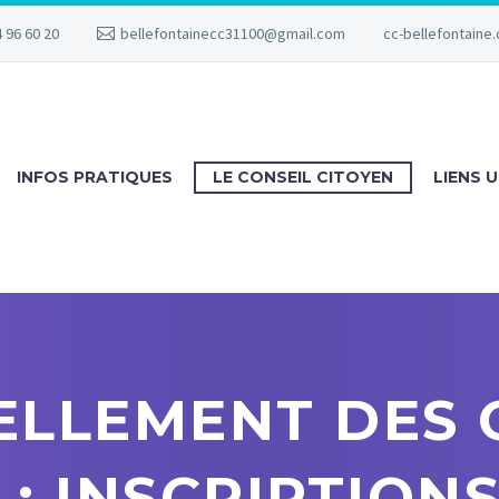
 96 60 20
bellefontainecc31100@gmail.com
cc-bellefontaine.
INFOS PRATIQUES
LE CONSEIL CITOYEN
LIENS U
LLEMENT DES 
 : INSCRIPTIONS