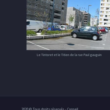
Le Tintoret et le Titien de la rue Paul gauguin
2020 © Tous droits réservés - Conseil