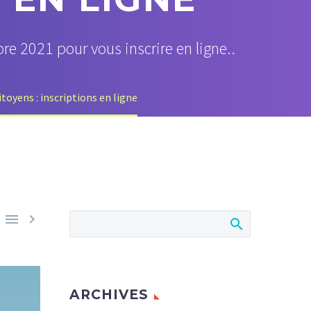
re 2021 pour vous inscrire en ligne..
oyens : inscriptions en ligne


ARCHIVES