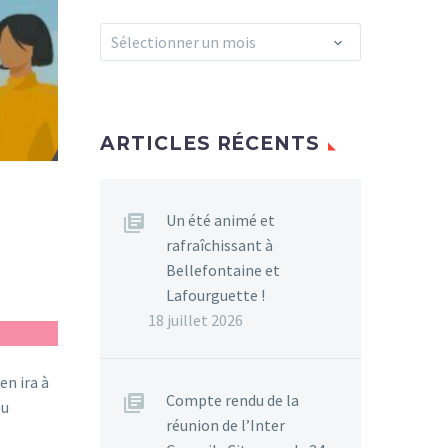
Archives
Sélectionner un mois
ARTICLES RÉCENTS
Un été animé et
rafraîchissant à
Bellefontaine et
Lafourguette !
18 juillet 2026
n ira à
Compte rendu de la
ou
réunion de l’Inter