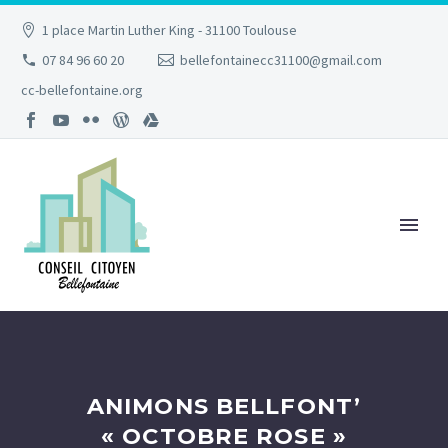
1 place Martin Luther King - 31100 Toulouse
07 84 96 60 20
bellefontainecc31100@gmail.com
cc-bellefontaine.org
ANIMONS BELLFONT’
« OCTOBRE ROSE »