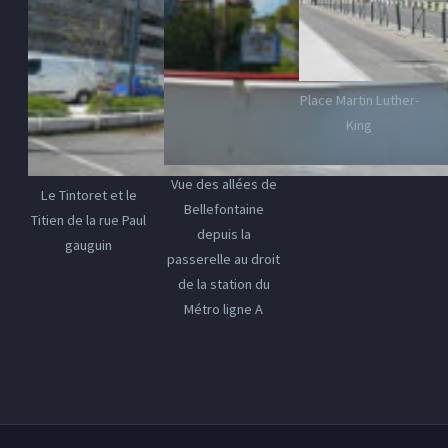
Place Martin Luther-
King
Vue des allées de
Le Tintoret et le
Bellefontaine
Titien de la rue Paul
depuis la
gauguin
passerelle au droit
de la station du
Métro ligne A