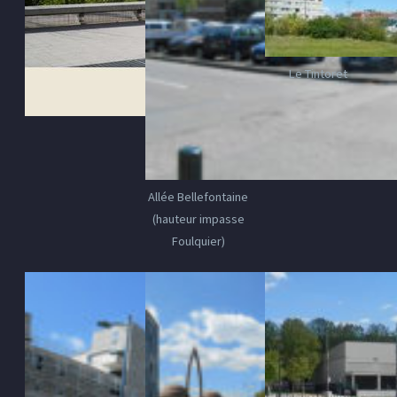
Le Tintoret
Allée Bellefontaine
(hauteur impasse
Foulquier)