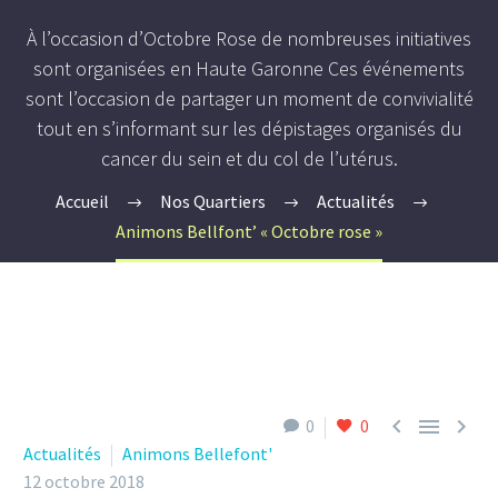
À l’occasion d’Octobre Rose de nombreuses initiatives
sont organisées en Haute Garonne Ces événements
sont l’occasion de partager un moment de convivialité
tout en s’informant sur les dépistages organisés du
cancer du sein et du col de l’utérus.
Accueil
Nos Quartiers
Actualités
Animons Bellfont’ « Octobre rose »



0
0
Actualités
Animons Bellefont'
12 octobre 2018