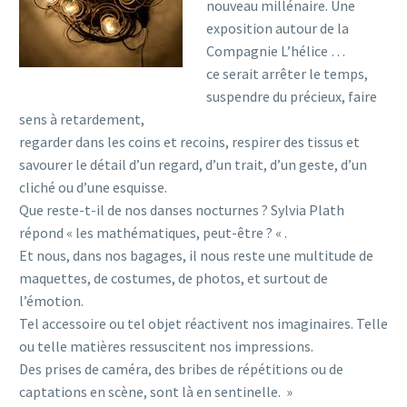
nouveau millénaire. Une
exposition autour de la
Compagnie L’hélice …
ce serait arrêter le temps,
suspendre du précieux, faire
sens à retardement,
regarder dans les coins et recoins, respirer des tissus et
savourer le détail d’un regard, d’un trait, d’un geste, d’un
cliché ou d’une esquisse.
Que reste-t-il de nos danses nocturnes ? Sylvia Plath
répond « les mathématiques, peut-être ? « .
Et nous, dans nos bagages, il nous reste une multitude de
maquettes, de costumes, de photos, et surtout de
l’émotion.
Tel accessoire ou tel objet réactivent nos imaginaires. Telle
ou telle matières ressuscitent nos impressions.
Des prises de caméra, des bribes de répétitions ou de
captations en scène, sont là en sentinelle. »