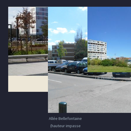
Le Tintoret
Allée Bellefontaine
(hauteur impasse