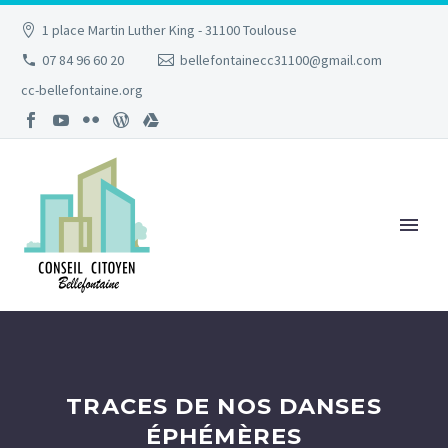
1 place Martin Luther King - 31100 Toulouse
07 84 96 60 20
bellefontainecc31100@gmail.com
cc-bellefontaine.org
TRACES DE NOS DANSES
ÉPHÉMÈRES