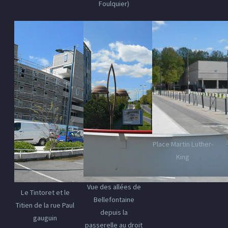
Foulquier)
Place Martin Luther-
King
Vue des allées de
Le Tintoret et le
Bellefontaine
Titien de la rue Paul
depuis la
gauguin
passerelle au droit