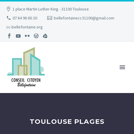
1 place Martin Luther King - 31100 Toulouse
07 84 96 60 20
bellefontainecc31100@gmail.com
cc-bellefontaine.org
TOULOUSE PLAGES