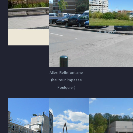
Le Tintoret
Allée Bellefontaine
(hauteur impasse
Foulquier)