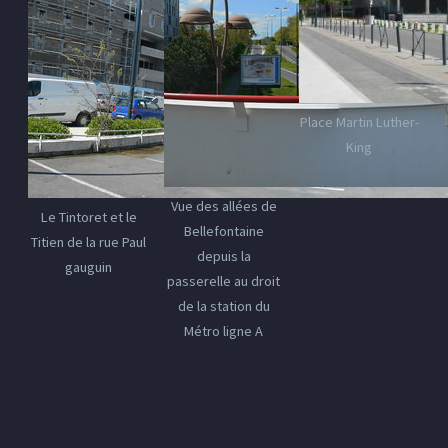
Place Martin Luther-
King
Vue des allées de
Le Tintoret et le
Bellefontaine
Titien de la rue Paul
depuis la
gauguin
passerelle au droit
de la station du
Métro ligne A