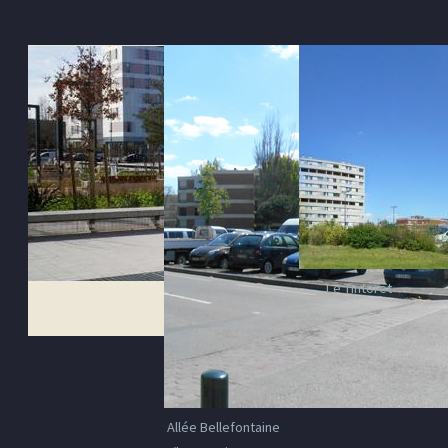
Le Tintoret
Allée Bellefontaine