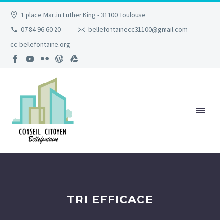
1 place Martin Luther King - 31100 Toulouse
07 84 96 60 20
bellefontainecc31100@gmail.com
cc-bellefontaine.org
TRI EFFICACE