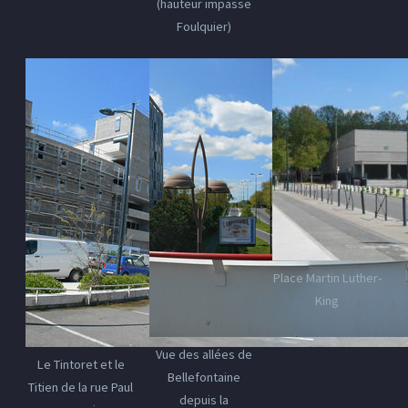
(hauteur impasse
Foulquier)
Place Martin Luther-
King
Vue des allées de
Le Tintoret et le
Bellefontaine
Titien de la rue Paul
depuis la