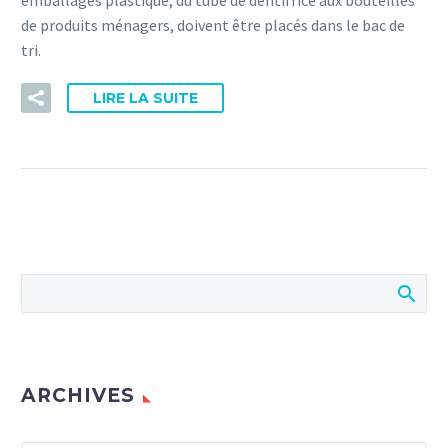
emballages plastique, du tube de dentifrice aux bouteilles
de produits ménagers, doivent être placés dans le bac de
tri.
LIRE LA SUITE
ARCHIVES