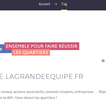
Accueil
Tag
E LAGRANDEEQUIPE.FR
us locaux, acteurs associatifs, conseils citoyens, entreprises … Rej
e défi : faire réussir les quartiers !