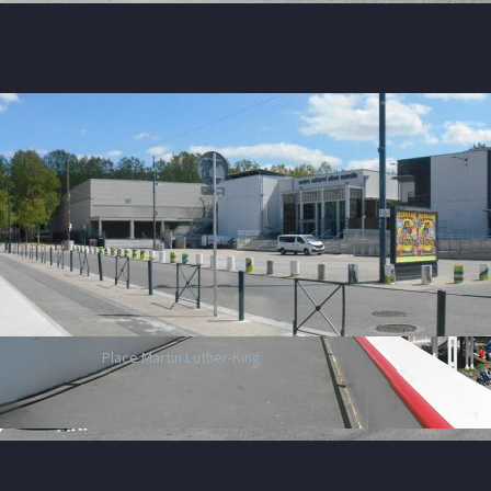
Place Martin Luther-King