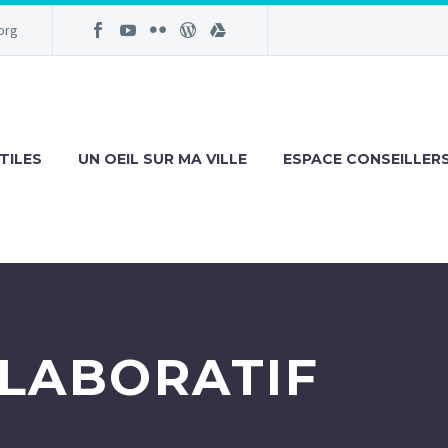
org
TILES
UN OEIL SUR MA VILLE
ESPACE CONSEILLER
LLABORATIF