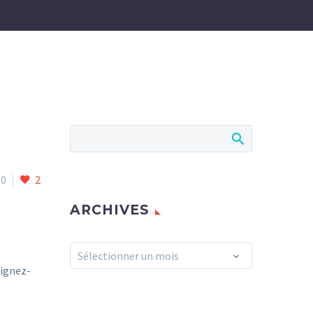
0
2
ARCHIVES
Archives
Sélectionner un mois
oignez-