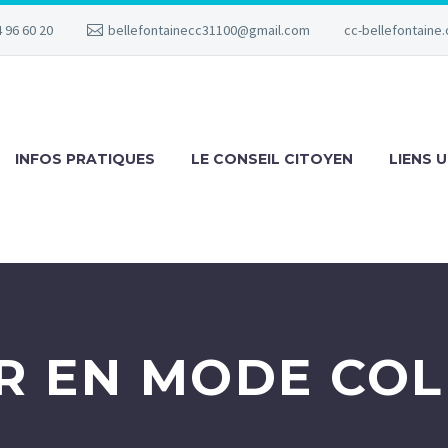
 96 60 20
bellefontainecc31100@gmail.com
cc-bellefontaine.
INFOS PRATIQUES
LE CONSEIL CITOYEN
LIENS U
R EN MODE CO