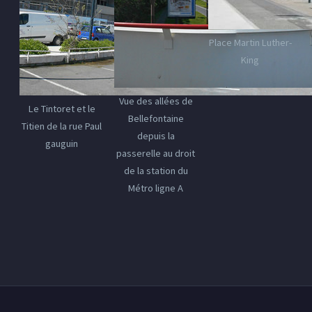
Place Martin Luther-
King
Vue des allées de
Le Tintoret et le
Bellefontaine
Titien de la rue Paul
depuis la
gauguin
passerelle au droit
de la station du
Métro ligne A