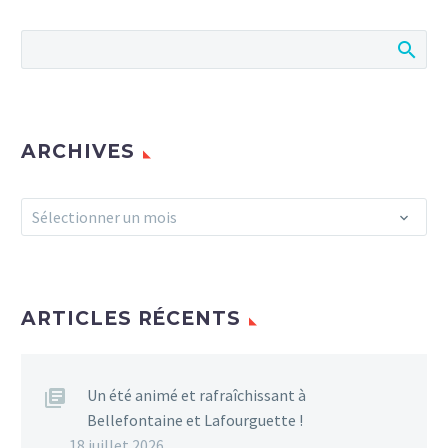
ARCHIVES
Archives
Sélectionner un mois
ARTICLES RÉCENTS
Un été animé et rafraîchissant à
Bellefontaine et Lafourguette !
18 juillet 2026