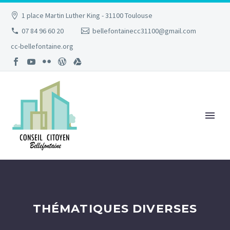
1 place Martin Luther King - 31100 Toulouse
07 84 96 60 20
bellefontainecc31100@gmail.com
cc-bellefontaine.org
THÉMATIQUES DIVERSES