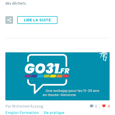
des déchets.
LIRE LA SUITE
Par Mohamed Azzoug
0
4
Emploi-Formation
Vie pratique