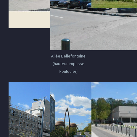
Le Tintoret
Allée Bellefontaine
(hauteur impasse
Foulquier)