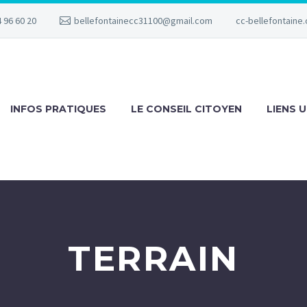
 96 60 20
bellefontainecc31100@gmail.com
cc-bellefontaine.
INFOS PRATIQUES
LE CONSEIL CITOYEN
LIENS U
TERRAIN