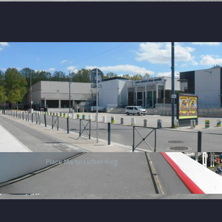
Place Martin Luther-King