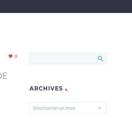
0
DE
ARCHIVES
Archives
Sélectionner un mois