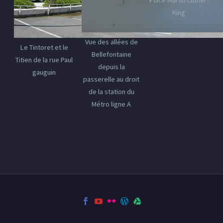
King
Vue des allées de
Le Tintoret et le
Bellefontaine
Titien de la rue Paul
depuis la
gauguin
passerelle au droit
de la station du
Métro ligne A