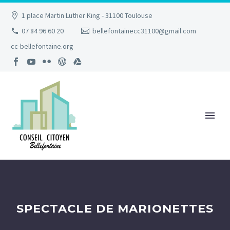
1 place Martin Luther King - 31100 Toulouse
07 84 96 60 20
bellefontainecc31100@gmail.com
cc-bellefontaine.org
SPECTACLE DE MARIONETTES