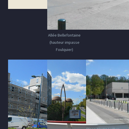
Allée Bellefontaine
(hauteur impasse
Foulquier)
Place Martin Luther-