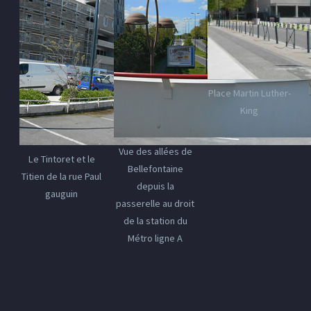
Place Martin Luther-
King
Vue des allées de
Le Tintoret et le
Bellefontaine
Titien de la rue Paul
depuis la
gauguin
passerelle au droit
de la station du
Métro ligne A