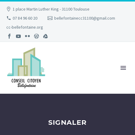
1 place Martin Luther King - 31100 Toulouse
07 84 96 60 20
bellefontainecc31100@gmail.com
cc-bellefontaine.org
SIGNALER