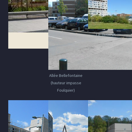
Le Tintoret
Allée Bellefontaine
(hauteur impasse
Foulquier)