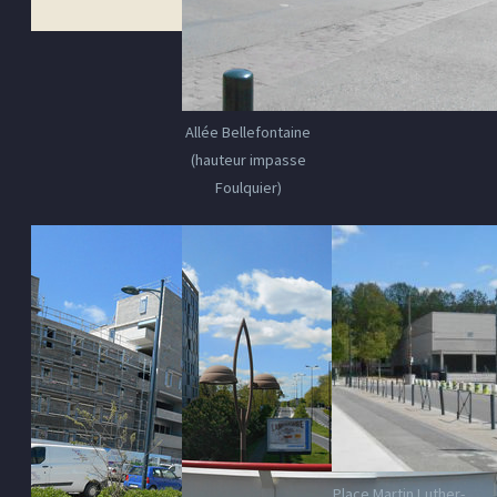
Allée Bellefontaine
(hauteur impasse
Foulquier)
Place Martin Luther-