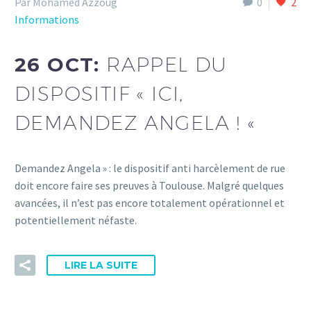
Par Mohamed Azzoug
0
2
Informations
26 OCT:
RAPPEL DU
DISPOSITIF « ICI,
DEMANDEZ ANGELA ! «
Demandez Angela » : le dispositif anti harcèlement de rue
doit encore faire ses preuves à Toulouse. Malgré quelques
avancées, il n’est pas encore totalement opérationnel et
potentiellement néfaste.
LIRE LA SUITE