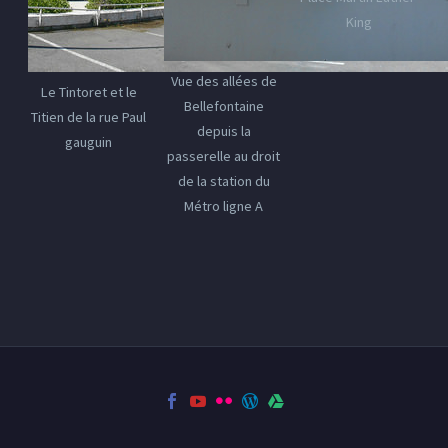
King
Vue des allées de
Le Tintoret et le
Bellefontaine
Titien de la rue Paul
depuis la
gauguin
passerelle au droit
de la station du
Métro ligne A