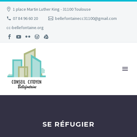
1 place Martin Luther King - 31100 Toulouse
07 84 96 60 20
bellefontainecc31100@gmail.com
cc-bellefontaine.org
SE RÉFUGIER