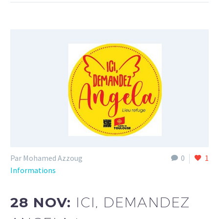
Par Mohamed Azzoug
0
1
Informations
28 NOV:
ICI, DEMANDEZ