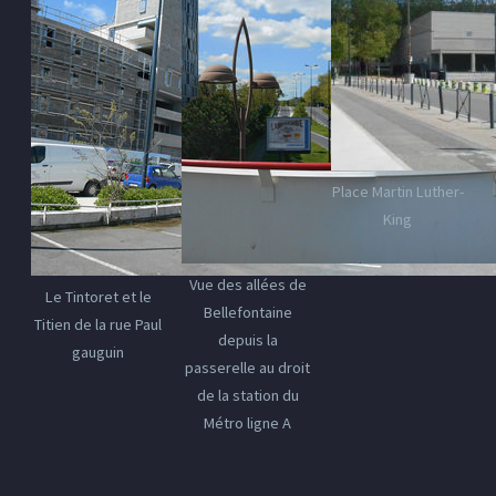
Place Martin Luther-
King
Vue des allées de
Le Tintoret et le
Bellefontaine
Titien de la rue Paul
depuis la
gauguin
passerelle au droit
de la station du
Métro ligne A