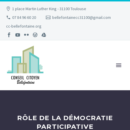
1 place Martin Luther King - 31100 Toulouse
07 84 96 60 20
bellefontainecc31100@gmail.com
cc-bellefontaine.org
RÔLE DE LA DÉMOCRATIE
PARTICIPATIVE