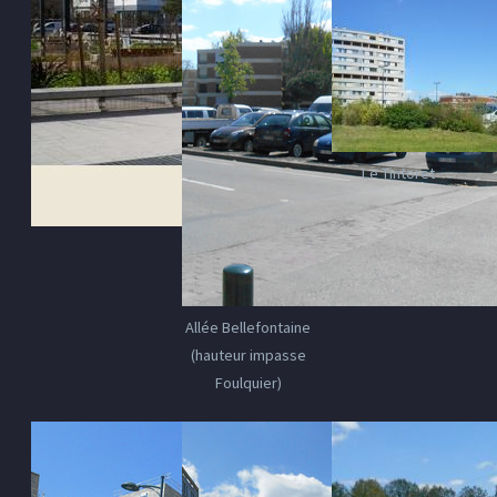
Le Tintoret
Allée Bellefontaine
(hauteur impasse
Foulquier)