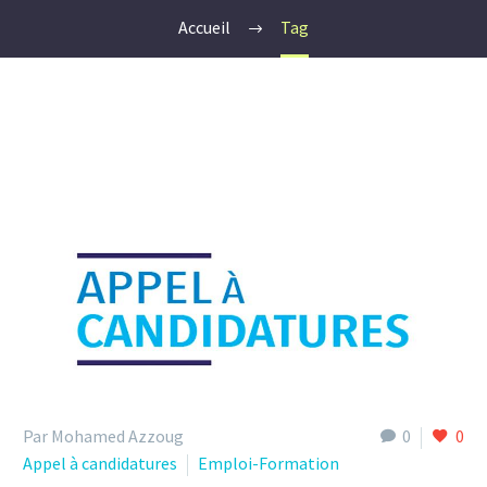
Accueil
Tag
Par Mohamed Azzoug
0
0
Appel à candidatures
Emploi-Formation