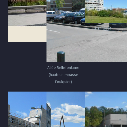
Le Tintoret
Allée Bellefontaine
(hauteur impasse
Foulquier)