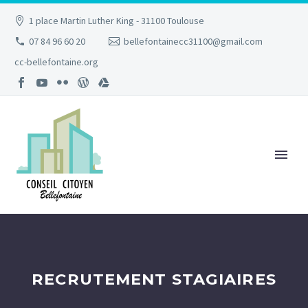
1 place Martin Luther King - 31100 Toulouse
07 84 96 60 20
bellefontainecc31100@gmail.com
cc-bellefontaine.org
RECRUTEMENT STAGIAIRES