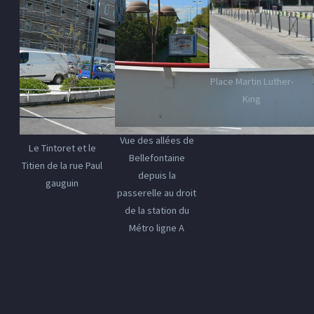
Place Martin Luther-
King
Vue des allées de
Le Tintoret et le
Bellefontaine
Titien de la rue Paul
depuis la
gauguin
passerelle au droit
de la station du
Métro ligne A