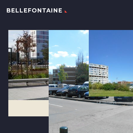
BELLEFONTAINE
Le Tintoret