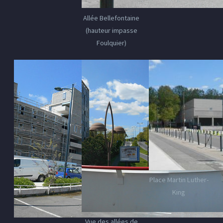
Allée Bellefontaine
(hauteur impasse
Foulquier)
Place Martin Luther-
King
Vue des allées de