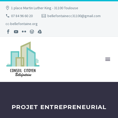
1 place Martin Luther King - 31100 Toulouse
07 84 96 60 20
bellefontainecc31100@gmail.com
cc-bellefontaine.org
PROJET ENTREPRENEURIAL