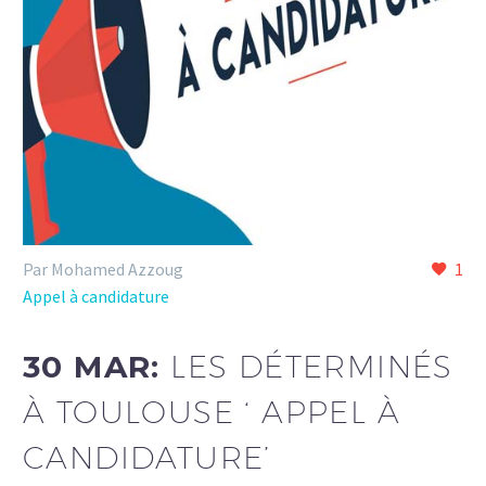
Par Mohamed Azzoug
1
Appel à candidature
30 MAR:
LES DÉTERMINÉS
À TOULOUSE ‘ APPEL À
CANDIDATURE’