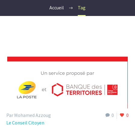
Accueil
Tag
Par Mohamed Azzoug
0
0
Le Conseil Citoyen