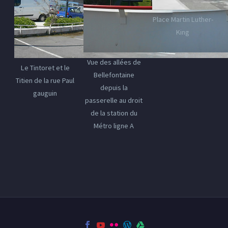
Place Martin Luther-
King
Vue des allées de
Le Tintoret et le
Bellefontaine
Titien de la rue Paul
depuis la
gauguin
passerelle au droit
de la station du
Métro ligne A