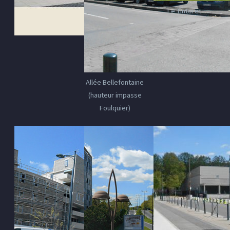
Le Tintoret
Allée Bellefontaine
(hauteur impasse
Foulquier)