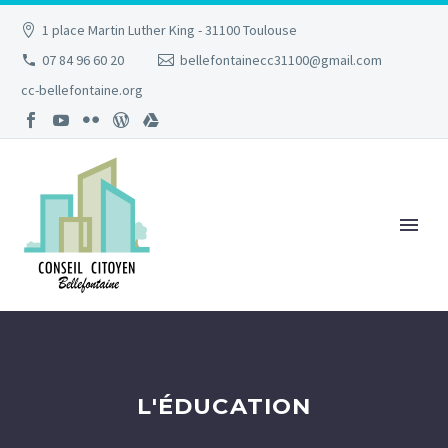
1 place Martin Luther King - 31100 Toulouse
07 84 96 60 20
bellefontainecc31100@gmail.com
cc-bellefontaine.org
L'ÉDUCATION