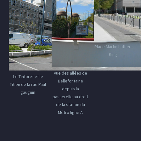
Place Martin Luther-
King
Vue des allées de
Le Tintoret et le
Bellefontaine
Titien de la rue Paul
depuis la
gauguin
passerelle au droit
de la station du
Métro ligne A