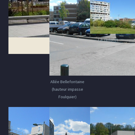
Le Tintoret
Allée Bellefontaine
(hauteur impasse
Foulquier)