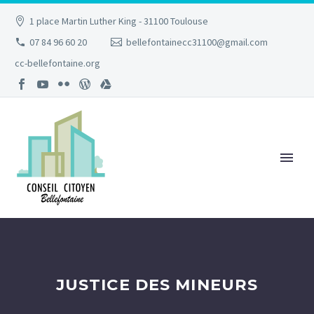
1 place Martin Luther King - 31100 Toulouse
07 84 96 60 20
bellefontainecc31100@gmail.com
cc-bellefontaine.org
JUSTICE DES MINEURS