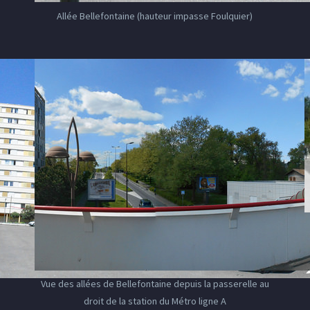
Allée Bellefontaine (hauteur impasse Foulquier)
Vue des allées de Bellefontaine depuis la passerelle au
droit de la station du Métro ligne A