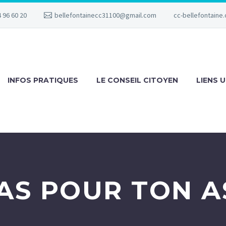
 96 60 20
bellefontainecc31100@gmail.com
cc-bellefontaine.
INFOS PRATIQUES
LE CONSEIL CITOYEN
LIENS U
AS POUR TON A