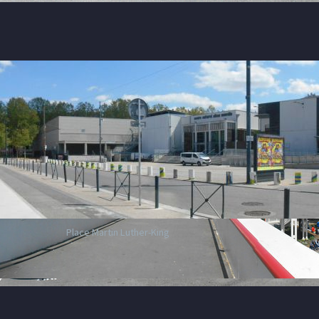
Place Martin Luther-King