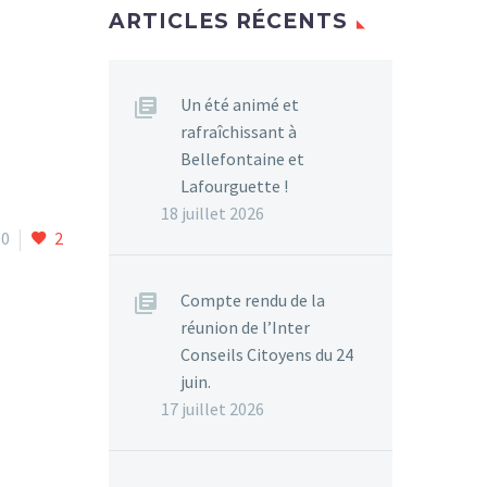
ARTICLES RÉCENTS
Un été animé et
rafraîchissant à
Bellefontaine et
Lafourguette !
18 juillet 2026
0
2
Compte rendu de la
réunion de l’Inter
Conseils Citoyens du 24
juin.
17 juillet 2026