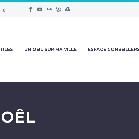
org
TILES
UN OEIL SUR MA VILLE
ESPACE CONSEILLER
NOÊL