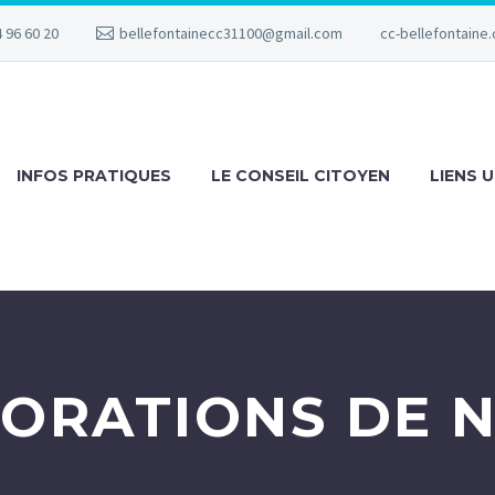
 96 60 20
bellefontainecc31100@gmail.com
cc-bellefontaine.
INFOS PRATIQUES
LE CONSEIL CITOYEN
LIENS U
ORATIONS DE 