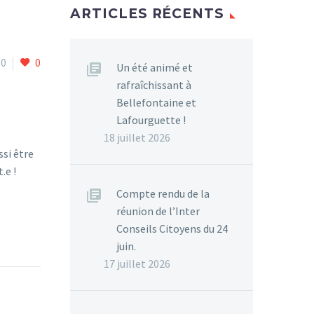
ARTICLES RÉCENTS
0
0
Un été animé et
rafraîchissant à
Bellefontaine et
Lafourguette !
18 juillet 2026
ssi être
.e !
Compte rendu de la
réunion de l’Inter
Conseils Citoyens du 24
juin.
17 juillet 2026