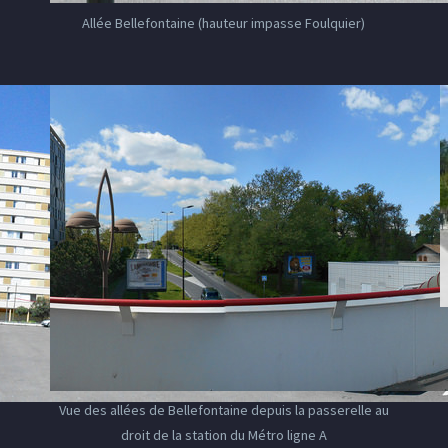
Allée Bellefontaine (hauteur impasse Foulquier)
Vue des allées de Bellefontaine depuis la passerelle au
droit de la station du Métro ligne A