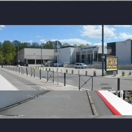
Place Martin Luther-King