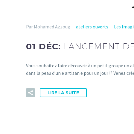
Par Mohamed Azzoug
ateliers ouverts
Les Imagi
01 DÉC:
LANCEMENT DE
Vous souhaitez faire découvrir à un petit groupe un a
dans la peau d’un.e artisan.e pour un jour !? Venez cr
LIRE LA SUITE