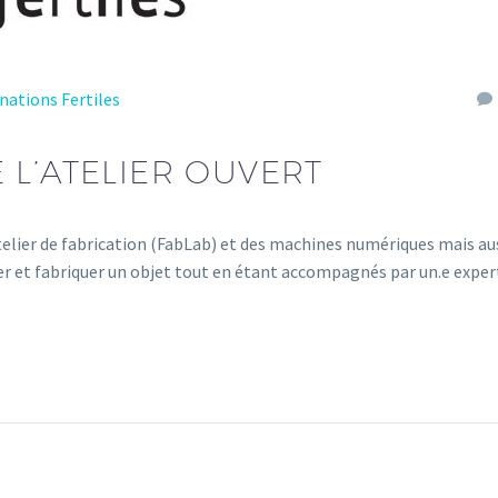
nations Fertiles
 L’ATELIER OUVERT
telier de fabrication (FabLab) et des machines numériques mais au
éer et fabriquer un objet tout en étant accompagnés par un.e expert