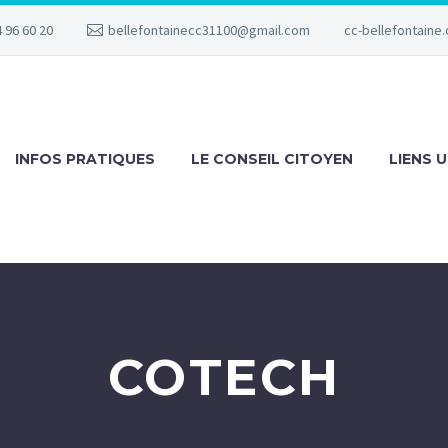
 96 60 20
bellefontainecc31100@gmail.com
cc-bellefontaine.
INFOS PRATIQUES
LE CONSEIL CITOYEN
LIENS U
COTECH