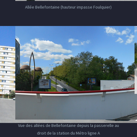
Allée Bellefontaine (hauteur impasse Foulquier)
Vue des allées de Bellefontaine depuis la passerelle au
droit de la station du Métro ligne A