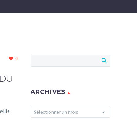
0
 DU
ARCHIVES
Archives
ville.
Sélectionner un mois