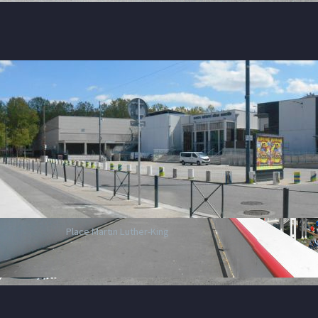
Place Martin Luther-King