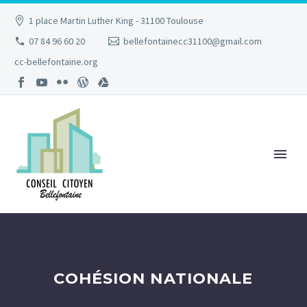
1 place Martin Luther King - 31100 Toulouse
07 84 96 60 20
bellefontainecc31100@gmail.com
cc-bellefontaine.org
COHÉSION NATIONALE