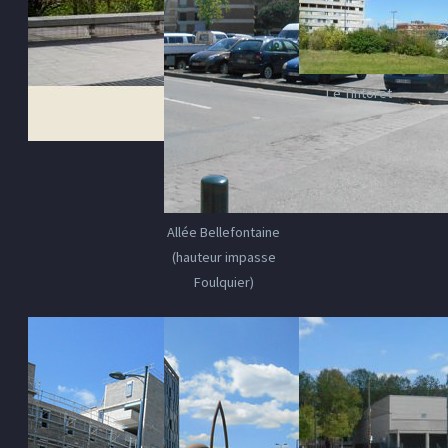
Le Tintoret
Allée Bellefontaine
(hauteur impasse
Foulquier)