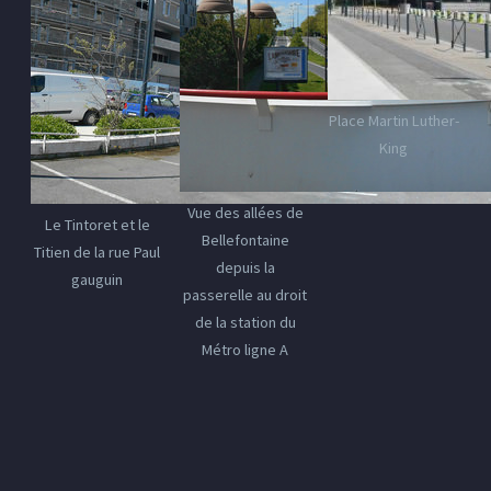
Place Martin Luther-
King
Vue des allées de
Le Tintoret et le
Bellefontaine
Titien de la rue Paul
depuis la
gauguin
passerelle au droit
de la station du
Métro ligne A