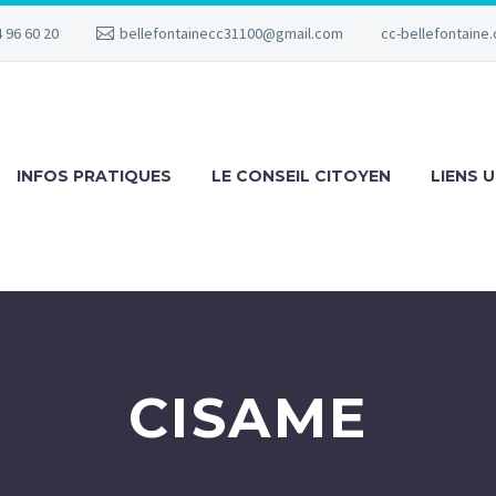
 96 60 20
bellefontainecc31100@gmail.com
cc-bellefontaine.
INFOS PRATIQUES
LE CONSEIL CITOYEN
LIENS U
CISAME