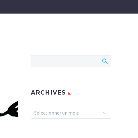
ARCHIVES
Archives
Sélectionner un mois