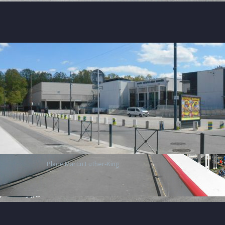
Place Martin Luther-King