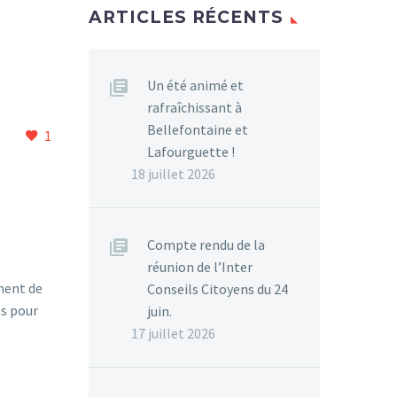
ARTICLES RÉCENTS
Un été animé et
rafraîchissant à
Bellefontaine et
1
Lafourguette !
18 juillet 2026
Compte rendu de la
réunion de l’Inter
ement de
Conseils Citoyens du 24
ns pour
juin.
17 juillet 2026