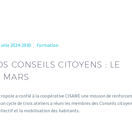
 ville 2024-2030
Formation
 CONSEILS CITOYENS : LE
E MARS
Métropole a confié à la coopérative CISAME une mission de renforc
, un cycle de trois ateliers a réuni les membres des Conseils citoye
lectif et la mobilisation des habitants..