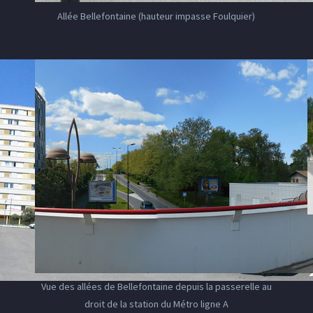
Allée Bellefontaine (hauteur impasse Foulquier)
Vue des allées de Bellefontaine depuis la passerelle au
droit de la station du Métro ligne A