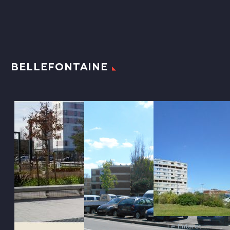
BELLEFONTAINE
Le Tintoret