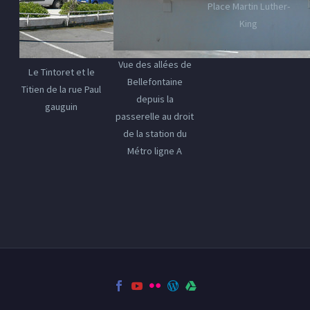
Place Martin Luther-
King
Vue des allées de
Le Tintoret et le
Bellefontaine
Titien de la rue Paul
depuis la
gauguin
passerelle au droit
de la station du
Métro ligne A