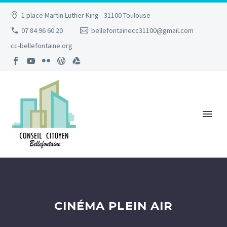
1 place Martin Luther King - 31100 Toulouse
07 84 96 60 20
bellefontainecc31100@gmail.com
cc-bellefontaine.org
CINÉMA PLEIN AIR