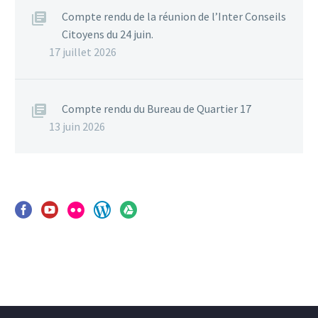
Compte rendu de la réunion de l’Inter Conseils
Citoyens du 24 juin.
17 juillet 2026
Compte rendu du Bureau de Quartier 17
13 juin 2026