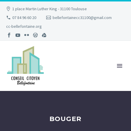
1 place Martin Luther King - 31100 Toulouse
07 84 96 60 20
bellefontainecc31100@gmail.com
cc-bellefontaine.org
BOUGER