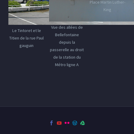
Place Martin Luther-
King
Vue des allées de
Le Tintoret et le
Bellefontaine
Titien de la rue Paul
depuis la
gauguin
passerelle au droit
de la station du
Métro ligne A