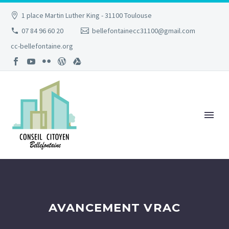
1 place Martin Luther King - 31100 Toulouse
07 84 96 60 20
bellefontainecc31100@gmail.com
cc-bellefontaine.org
AVANCEMENT VRAC