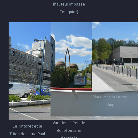
(hauteur impasse
Foulquier)
Place Martin Luther-
King
Vue des allées de
Le Tintoret et le
Bellefontaine
Titien de la rue Paul
depuis la