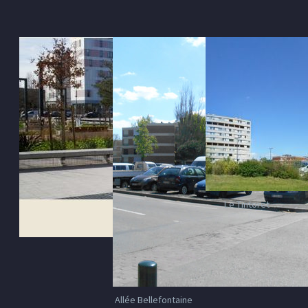
Le Tintoret
Allée Bellefontaine