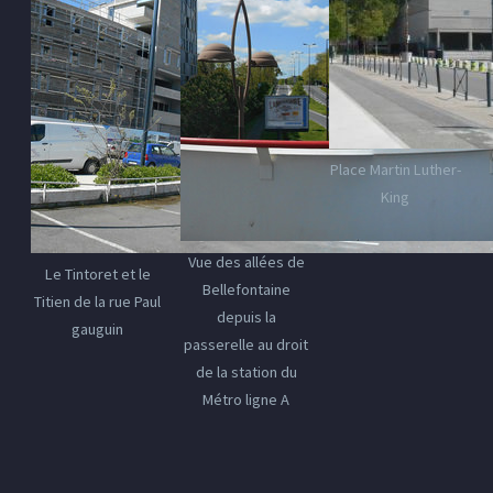
Place Martin Luther-
King
Vue des allées de
Le Tintoret et le
Bellefontaine
Titien de la rue Paul
depuis la
gauguin
passerelle au droit
de la station du
Métro ligne A