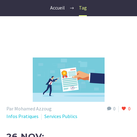
Accueil
Tag
Par Mohamed Azzoug
0
0
Infos Pratiques
Services Publics
26 NOV: