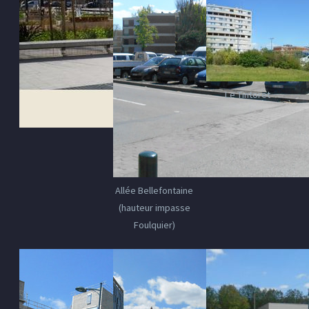
Le Tintoret
Allée Bellefontaine
(hauteur impasse
Foulquier)