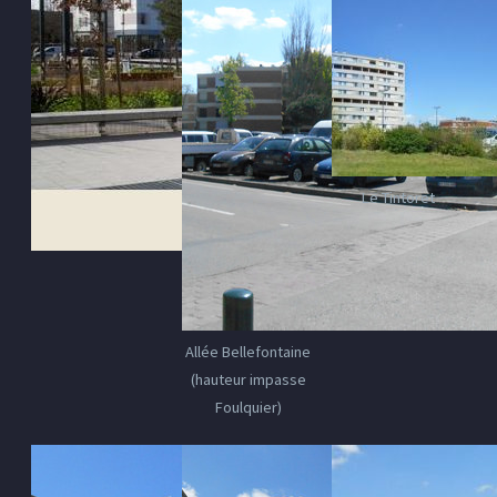
Le Tintoret
Allée Bellefontaine
(hauteur impasse
Foulquier)