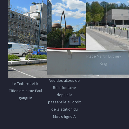
Place Martin Luther-
King
Vue des allées de
Le Tintoret et le
Bellefontaine
Titien de la rue Paul
depuis la
gauguin
passerelle au droit
de la station du
Métro ligne A