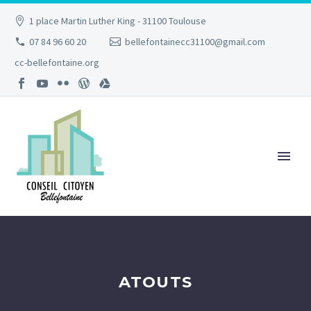
1 place Martin Luther King - 31100 Toulouse
07 84 96 60 20
bellefontainecc31100@gmail.com
cc-bellefontaine.org
ATOUTS