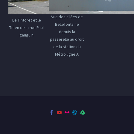
Vue des allées de
Le Tintoret et le
Bellefontaine
Titien de la rue Paul
depuis la
gauguin
passerelle au droit
de la station du
Métro ligne A