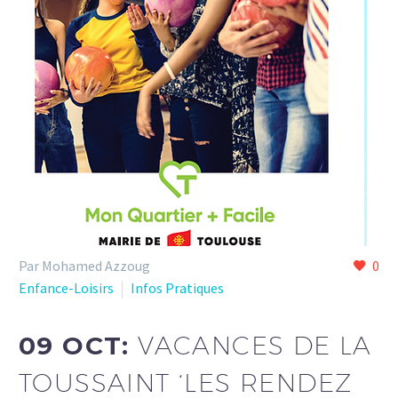
Par Mohamed Azzoug
0
Enfance-Loisirs
Infos Pratiques
09 OCT:
VACANCES DE LA
TOUSSAINT ‘LES RENDEZ