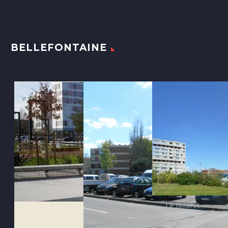
BELLEFONTAINE
Le Tintoret