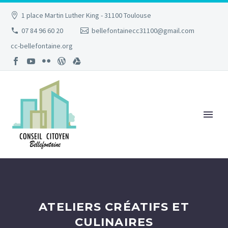
1 place Martin Luther King - 31100 Toulouse
07 84 96 60 20
bellefontainecc31100@gmail.com
cc-bellefontaine.org
ATELIERS CRÉATIFS ET
CULINAIRES