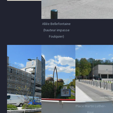
Allée Bellefontaine
(hauteur impasse
Foulquier)
Place Martin Luther-
King