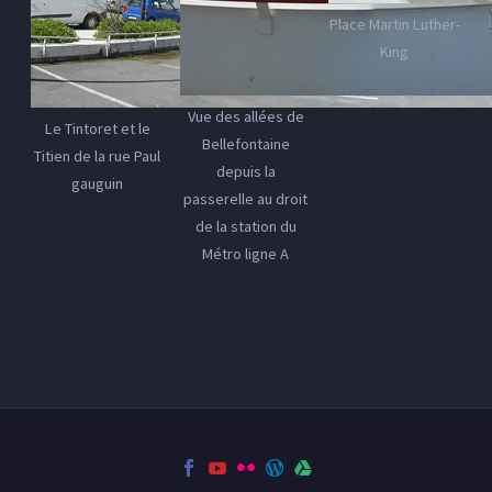
Place Martin Luther-
King
Vue des allées de
Le Tintoret et le
Bellefontaine
Titien de la rue Paul
depuis la
gauguin
passerelle au droit
de la station du
Métro ligne A