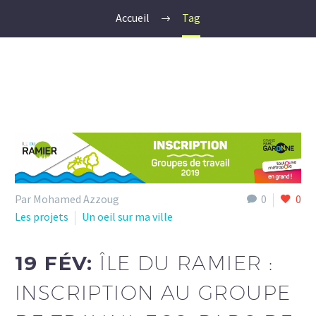
Accueil
Tag
Par Mohamed Azzoug
0
0
Les projets
Un oeil sur ma ville
19 FÉV:
ÎLE DU RAMIER :
INSCRIPTION AU GROUPE