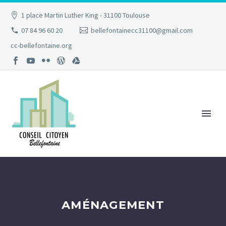
1 place Martin Luther King - 31100 Toulouse
07 84 96 60 20
bellefontainecc31100@gmail.com
cc-bellefontaine.org
AMÉNAGEMENT