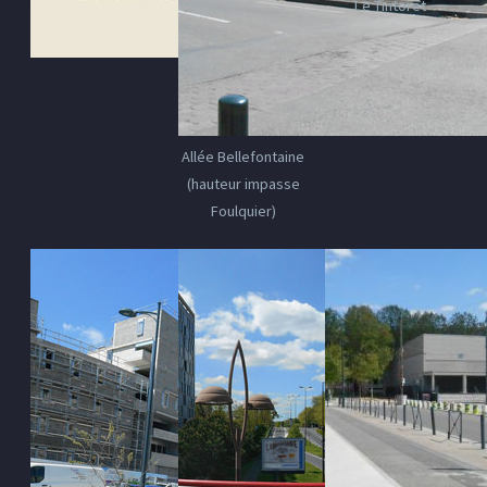
Le Tintoret
Allée Bellefontaine
(hauteur impasse
Foulquier)