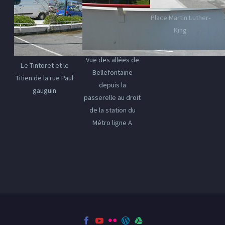
Place Martin Luther-
King
Vue des allées de
Le Tintoret et le
Bellefontaine
Titien de la rue Paul
depuis la
gauguin
passerelle au droit
de la station du
Métro ligne A