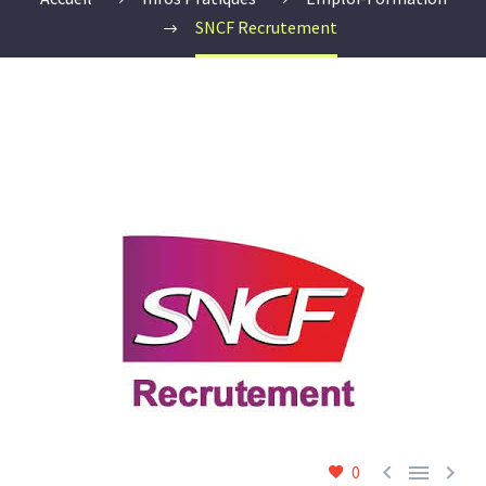
SNCF Recrutement



0