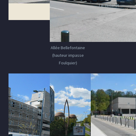
Le Tintoret
Allée Bellefontaine
(hauteur impasse
Foulquier)