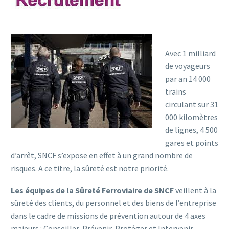
Avec 1 milliard
de voyageurs
par an 14 000
trains
circulant sur 31
000 kilomètres
de lignes, 4 500
gares et points
d’arrêt, SNCF s’expose en effet à un grand nombre de
risques. A ce titre, la sûreté est notre priorité.
Les équipes de la Sûreté Ferroviaire de SNCF
veillent à la
sûreté des clients, du personnel et des biens de l’entreprise
dans le cadre de missions de prévention autour de 4 axes
majeurs : Conseiller, Prévenir, Protéger et Intervenir.