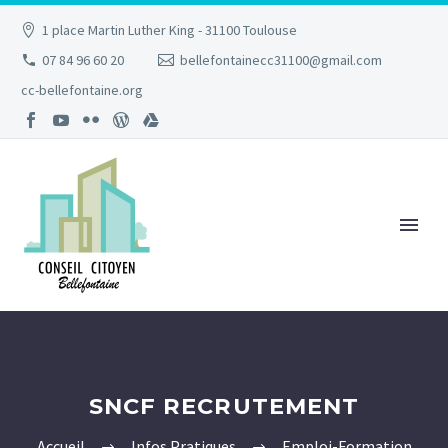
1 place Martin Luther King - 31100 Toulouse
07 84 96 60 20
bellefontainecc31100@gmail.com
cc-bellefontaine.org
SNCF RECRUTEMENT
Accueil
Infos Pratiques
Emploi-Formation