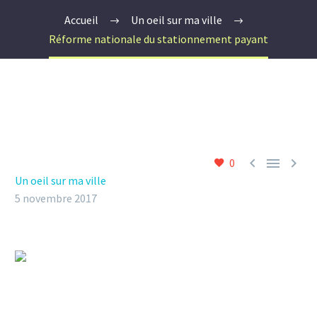
Accueil
Un oeil sur ma ville
Réforme nationale du stationnement payant



0
Un oeil sur ma ville
5 novembre 2017