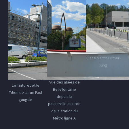
Place Martin Luther-
King
Vue des allées de
Le Tintoret et le
Bellefontaine
Titien de la rue Paul
depuis la
gauguin
passerelle au droit
de la station du
Métro ligne A