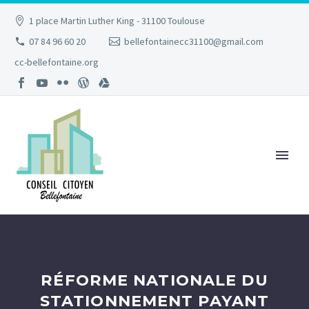
1 place Martin Luther King - 31100 Toulouse
07 84 96 60 20
bellefontainecc31100@gmail.com
cc-bellefontaine.org
RÉFORME NATIONALE DU
STATIONNEMENT PAYANT