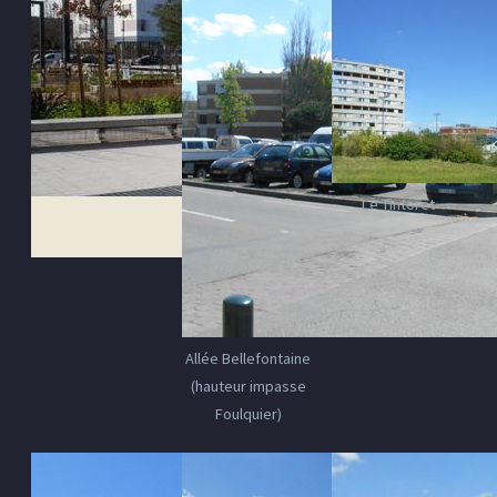
Le Tintoret
Allée Bellefontaine
(hauteur impasse
Foulquier)