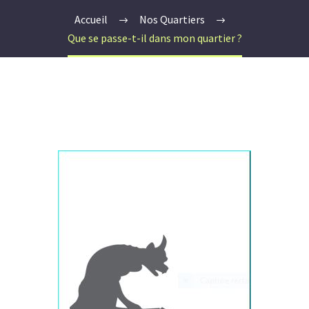
Accueil
Nos Quartiers
Que se passe-t-il dans mon quartier ?