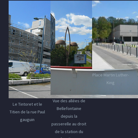
Place Martin Luther-
King
Vue des allées de
Le Tintoret et le
Bellefontaine
Titien de la rue Paul
depuis la
gauguin
passerelle au droit
de la station du