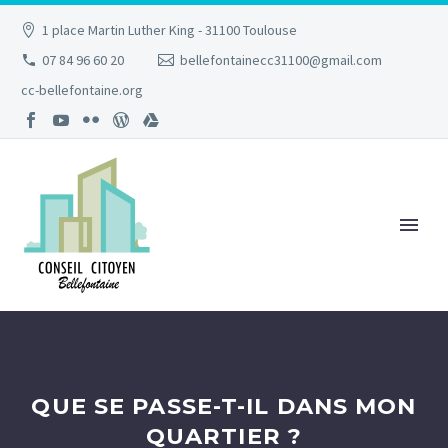
1 place Martin Luther King - 31100 Toulouse
07 84 96 60 20
bellefontainecc31100@gmail.com
cc-bellefontaine.org
QUE SE PASSE-T-IL DANS MON
QUARTIER ?