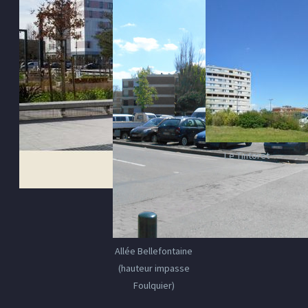
Le Tintoret
Allée Bellefontaine
(hauteur impasse
Foulquier)