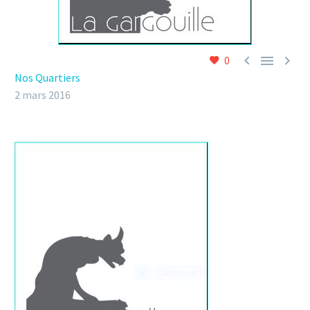



0
Nos Quartiers
2 mars 2016