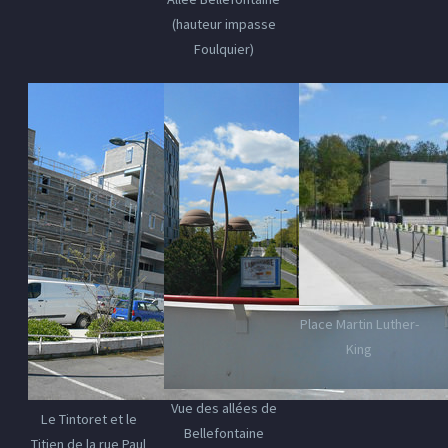
(hauteur impasse
Foulquier)
Place Martin Luther-
King
Vue des allées de
Le Tintoret et le
Bellefontaine
Titien de la rue Paul