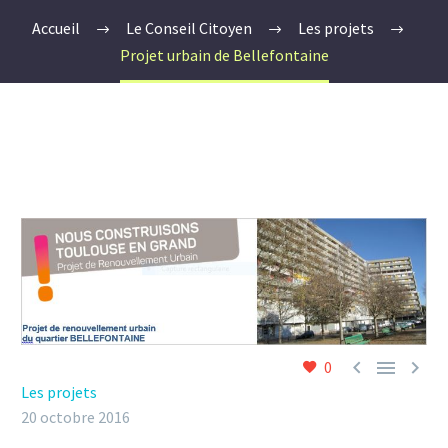
Accueil
Le Conseil Citoyen
Les projets
Projet urbain de Bellefontaine



0
Les projets
20 octobre 2016