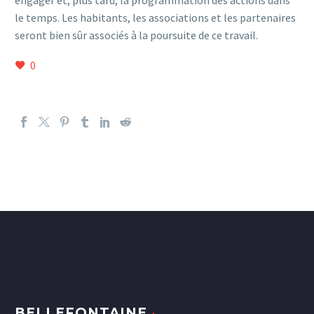
engager et, plus tard, la programmation des actions dans
le temps. Les habitants, les associations et les partenaires
seront bien sûr associés à la poursuite de ce travail.
0
BELLEFONTAINE