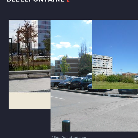
Le Tintoret
Allée Bellefontaine