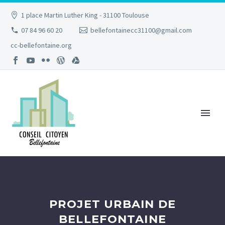
1 place Martin Luther King - 31100 Toulouse
07 84 96 60 20
bellefontainecc31100@gmail.com
cc-bellefontaine.org
PROJET URBAIN DE
BELLEFONTAINE