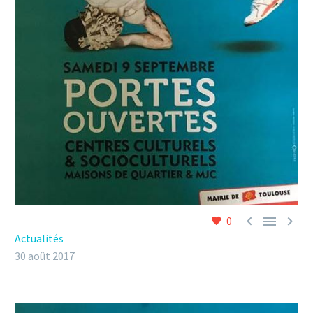



0
Actualités
30 août 2017