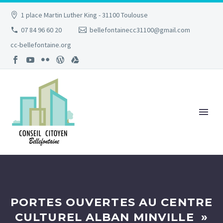
1 place Martin Luther King - 31100 Toulouse
07 84 96 60 20
bellefontainecc31100@gmail.com
cc-bellefontaine.org
PORTES OUVERTES AU CENTRE
CULTUREL ALBAN MINVILLE »