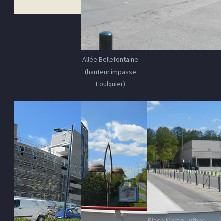
Allée Bellefontaine
(hauteur impasse
Foulquier)
Place Martin Luther-