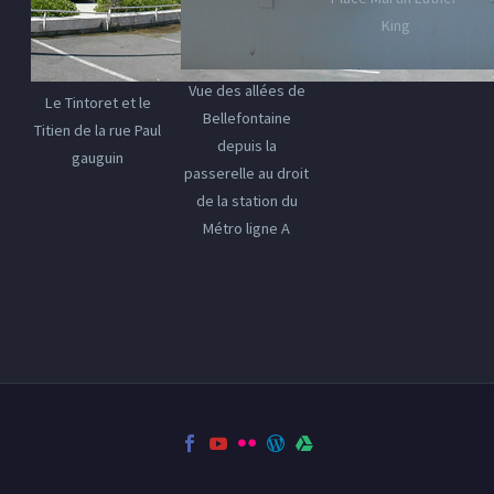
King
Vue des allées de
Le Tintoret et le
Bellefontaine
Titien de la rue Paul
depuis la
gauguin
passerelle au droit
de la station du
Métro ligne A