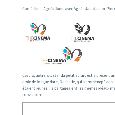
Comédie de Agnès Jaoui avec Agnès Jaoui, Jean-Pierr
Castro, autrefois star du petit écran, est à présent u
amie de longue date, Nathalie, qui a emménagé dans u
étaient jeunes, ils partageaient les mêmes idéaux ma
convictions.