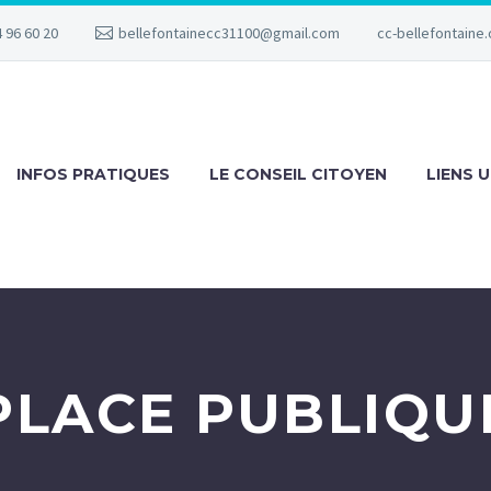
 96 60 20
bellefontainecc31100@gmail.com
cc-bellefontaine.
INFOS PRATIQUES
LE CONSEIL CITOYEN
LIENS U
PLACE PUBLIQU