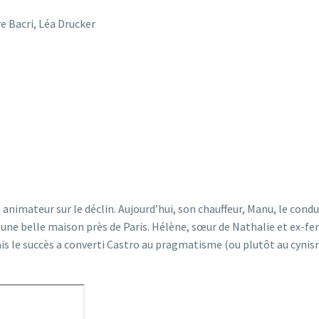
e Bacri, Léa Drucker
n animateur sur le déclin. Aujourd’hui, son chauffeur, Manu, le cond
ne belle maison près de Paris. Hélène, sœur de Nathalie et ex-femm
is le succès a converti Castro au pragmatisme (ou plutôt au cynism