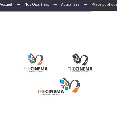
Accueil
Nos Quartiers
Actualités
Place publiqu