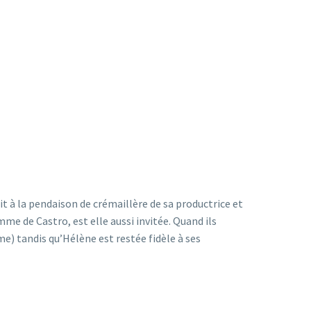
uit à la pendaison de crémaillère de sa productrice et
e de Castro, est elle aussi invitée. Quand ils
e) tandis qu’Hélène est restée fidèle à ses