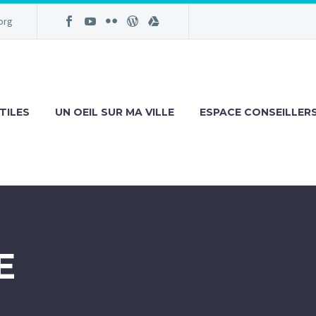
org
TILES
UN OEIL SUR MA VILLE
ESPACE CONSEILLER
E