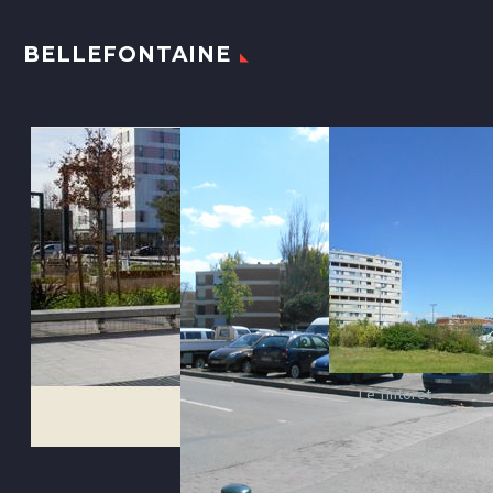
BELLEFONTAINE
Le Tintoret