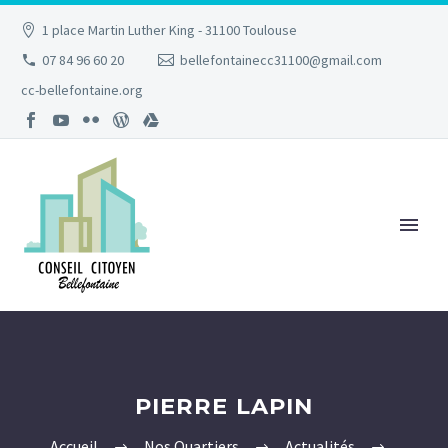
1 place Martin Luther King - 31100 Toulouse
07 84 96 60 20
bellefontainecc31100@gmail.com
cc-bellefontaine.org
PIERRE LAPIN
Accueil
Nos Quartiers
Actualités