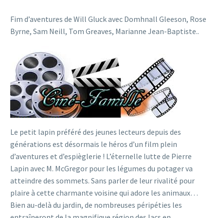
Fim d’aventures de Will Gluck avec Domhnall Gleeson, Rose
Byrne, Sam Neill, Tom Greaves, Marianne Jean-Baptiste..
Le petit lapin préféré des jeunes lecteurs depuis des
générations est désormais le héros d’un film plein
d’aventures et d’espièglerie ! L’éternelle lutte de Pierre
Lapin avec M. McGregor pour les légumes du potager va
atteindre des sommets. Sans parler de leur rivalité pour
plaire à cette charmante voisine qui adore les animaux…
Bien au-delà du jardin, de nombreuses péripéties les
entraîneront de la magnifique région des lacs en