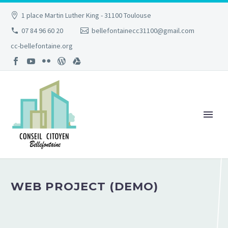
1 place Martin Luther King - 31100 Toulouse
07 84 96 60 20
bellefontainecc31100@gmail.com
cc-bellefontaine.org
WEB PROJECT (DEMO)