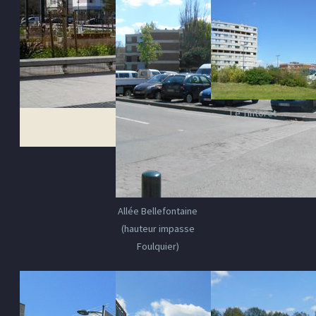
Le Tintoret
Allée Bellefontaine
(hauteur impasse
Foulquier)