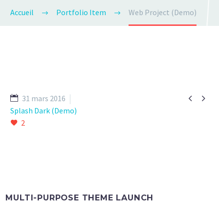
Accueil
Portfolio Item
Web Project (Demo)


31 mars 2016
Splash Dark (Demo)
2
MULTI-PURPOSE THEME LAUNCH