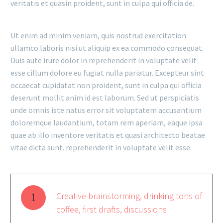
veritatis et quasin proident, sunt in culpa qui officia de.
Ut enim ad minim veniam, quis nostrud exercitation
ullamco laboris nisi ut aliquip ex ea commodo consequat.
Duis aute irure dolor in reprehenderit in voluptate velit
esse cillum dolore eu fugiat nulla pariatur. Excepteur sint
occaecat cupidatat non proident, sunt in culpa qui officia
deserunt mollit anim id est laborum. Sed ut perspiciatis
unde omnis iste natus error sit voluptatem accusantium
doloremque laudantium, totam rem aperiam, eaque ipsa
quae ab illo inventore veritatis et quasi architecto beatae
vitae dicta sunt. reprehenderit in voluptate velit esse.
1
Creative brainstorming, drinking tons of
coffee, first drafts, discussions