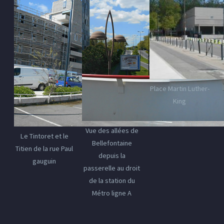
Place Martin Luther-
King
Vue des allées de
Le Tintoret et le
Bellefontaine
Titien de la rue Paul
depuis la
gauguin
passerelle au droit
de la station du
Métro ligne A