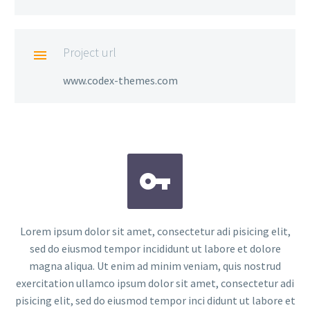
Project url

www.codex-themes.com


Lorem ipsum dolor sit amet, consectetur adi pisicing elit,
sed do eiusmod tempor incididunt ut labore et dolore
magna aliqua. Ut enim ad minim veniam, quis nostrud
exercitation ullamco ipsum dolor sit amet, consectetur adi
pisicing elit, sed do eiusmod tempor inci didunt ut labore et