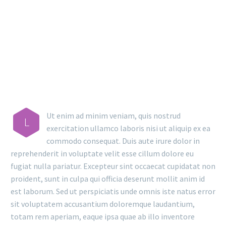
MAIN STEPS & RESULTS
Ut enim ad minim veniam, quis nostrud
L
exercitation ullamco laboris nisi ut aliquip ex ea
commodo consequat. Duis aute irure dolor in
reprehenderit in voluptate velit esse cillum dolore eu
fugiat nulla pariatur. Excepteur sint occaecat cupidatat non
proident, sunt in culpa qui officia deserunt mollit anim id
est laborum. Sed ut perspiciatis unde omnis iste natus error
sit voluptatem accusantium doloremque laudantium,
totam rem aperiam, eaque ipsa quae ab illo inventore