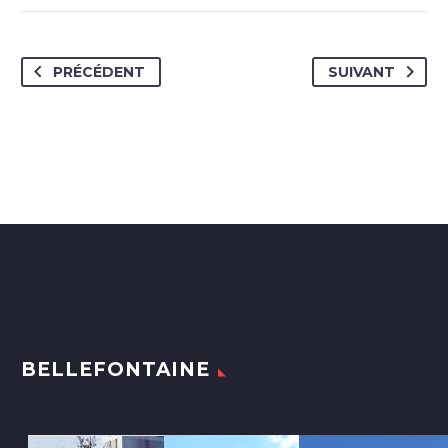
PRÉCÉDENT
SUIVANT
BELLEFONTAINE