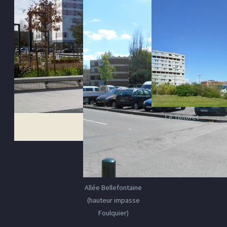
Le Tintoret
Allée Bellefontaine
(hauteur impasse
Foulquier)