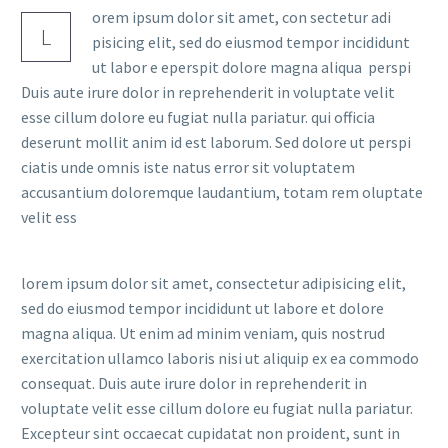
orem ipsum dolor sit amet, con sectetur adi
L
pisicing elit, sed do eiusmod tempor incididunt
ut labor e eperspit dolore magna aliqua perspi
Duis aute irure dolor in reprehenderit in voluptate velit
esse cillum dolore eu fugiat nulla pariatur. qui officia
deserunt mollit anim id est laborum. Sed dolore ut perspi
ciatis unde omnis iste natus error sit voluptatem
accusantium doloremque laudantium, totam rem oluptate
velit ess
lorem ipsum dolor sit amet, consectetur adipisicing elit,
sed do eiusmod tempor incididunt ut labore et dolore
magna aliqua. Ut enim ad minim veniam, quis nostrud
exercitation ullamco laboris nisi ut aliquip ex ea commodo
consequat. Duis aute irure dolor in reprehenderit in
voluptate velit esse cillum dolore eu fugiat nulla pariatur.
Excepteur sint occaecat cupidatat non proident, sunt in