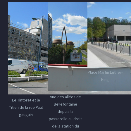
Place Martin Luther-
King
Vue des allées de
Le Tintoret et le
Bellefontaine
Titien de la rue Paul
depuis la
gauguin
passerelle au droit
de la station du