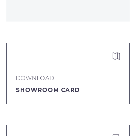


DOWNLOAD
SHOWROOM CARD