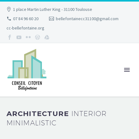
1 place Martin Luther King - 31100 Toulouse
07 84 96 60 20
bellefontainecc31100@gmail.com
cc-bellefontaine.org
ARCHITECTURE
INTERIOR
MINIMALISTIC