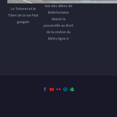
Vue des allées de
Le Tintoret et le
Bellefontaine
Titien de la rue Paul
depuis la
gauguin
passerelle au droit
de la station du
Métro ligne A