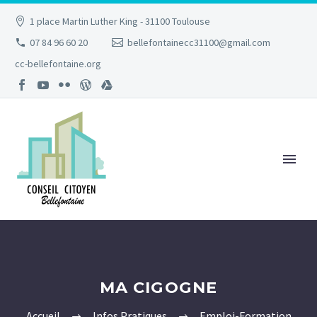
1 place Martin Luther King - 31100 Toulouse
07 84 96 60 20
bellefontainecc31100@gmail.com
cc-bellefontaine.org
MA CIGOGNE
Accueil
Infos Pratiques
Emploi-Formation