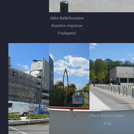
Allée Bellefontaine
(hauteur impasse
Foulquier)
Place Martin Luther-
King