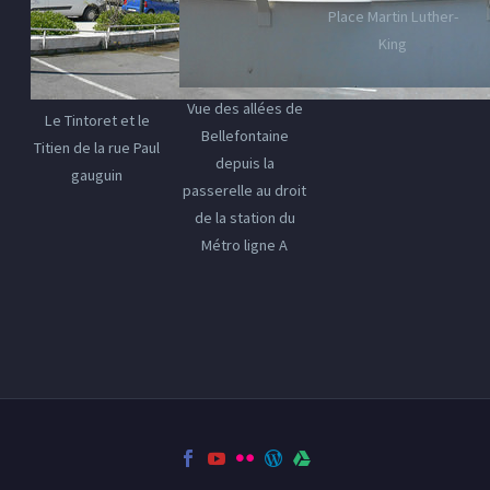
Place Martin Luther-
King
Vue des allées de
Le Tintoret et le
Bellefontaine
Titien de la rue Paul
depuis la
gauguin
passerelle au droit
de la station du
Métro ligne A