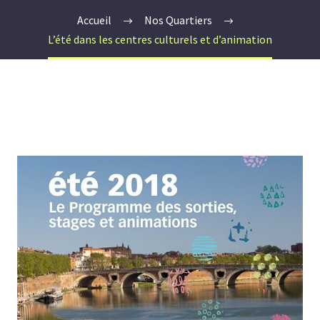
Accueil
Nos Quartiers
L’été dans les centres culturels et d’animation