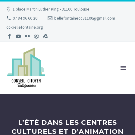
1 place Martin Luther King - 31100 Toulouse
07 84 96 60 20
bellefontainecc31100@gmail.com
cc-bellefontaine.org
L’ÉTÉ DANS LES CENTRES
CULTURELS ET D’ANIMATION